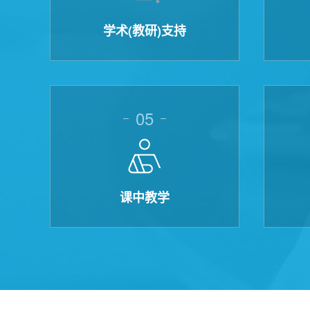
学术(教研)支持
05
课中教学