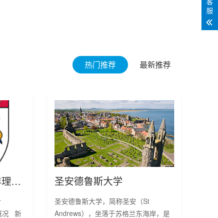
客
服
热门推荐
最新推荐
NTU学院 | 新加坡南洋理工大学工学院简介暨本硕博项目一览
圣安德鲁斯大学
NTU学院 | 新加坡南洋理工大学工学院简介暨本硕博项目一览
介
t
圣安德鲁斯大学，简称圣安（St
新加坡南洋理工大学工学院简介
学院概况 新
海岸，是
Andrews），坐落于苏格兰东海岸，是
College of Engineering 学院概况 新