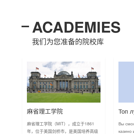
ACADEMIES
我们为您准备的院校库
麻省理工学院
Топ лучших онлайн казино на деньги: Рейтинг казино с выводом на карту
斯坦
麻省理工学院（MIT），成立于1861
Вы сможете в крупнейших интернет-
Вы смож
学校简
年，位于美国剑桥市，是美国培养高级
казино играть бесплатно и на
казино 
加利福