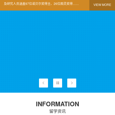
及研究人员涵盖97位诺贝尔奖得主、26位图灵奖得……
VIEW MORE
INFORMATION
留学资讯