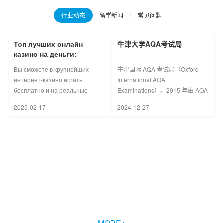
行业动态
留学新闻
常见问题
Топ лучших онлайн
Топ лучших онлайн
Топ лучших онлайн
牛津大学AQA考试局
“从考研失利到拿到留学
一次说清楚留位费
казино на деньги:
казино на деньги:
казино на деньги:
offer，我只花了5天。”
Рейтинг казино с
Рейтинг казино с
Рейтинг казино с
Вы сможете в крупнейших
Вы сможете в крупнейших
Вы сможете в крупнейших
牛津国际 AQA 考试局（Oxford
就在昨日，2025考研终于迎来落
在申请留学的过程中，留位费”这
выводом на карту
выводом на карту
выводом на карту
интернет-казино играть
интернет-казино играть
интернет-казино играть
International AQA
幕，政治、英语、数学等科目相继
个名词可能会让不少人困惑。今天
бесплатно и на реальные
бесплатно и на реальные
бесплатно и на реальные
Examinations）。2015 年由 AQA
而来的“地狱难度”，让网上一片哀
指南君就来详细讲解什么是留位
деньги во все классические
деньги во все классические
деньги во все классические
考试局和牛津大学出版社联合组
嚎。 “天老爷，裸考……
费、为何需……
2025-02-17
2025-02-17
2025-02-17
2024-12-27
2024-12-27
2024-12-26
азартные игры. Т……
азартные игры. Т……
азартные игры. Т……
建。牛津 A……
哥大学生挂科3门被退学！藤
校还要“挤破头”进吗？
“哥大挂科3门，被退学！”原来藤校
除了令人艳羡的名校光环之外，还
有如此残酷的一面…… 最近指南
君刷到……
2024-12-26
MORE+