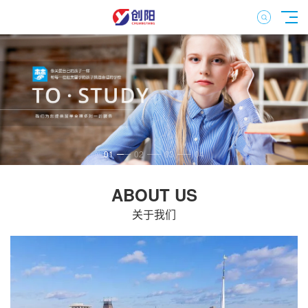
01
02
03
04
ABOUT US
关于我们