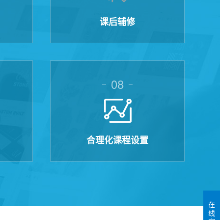
课后辅修
08
合理化课程设置
在
线