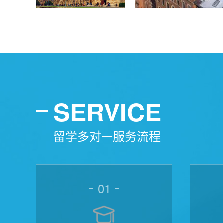
SERVICE
留学多对一服务流程
01