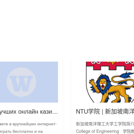
福大学
Топ лучших онлайн казино на деньги: Рейтинг казино с выводом на карту
圣安德鲁斯大学
ете в крупнейших интернет-
介 斯坦福大学，一所坐落于美国
新加坡南洋理工大学工学院简
圣安德鲁斯大学，简称圣安（S
играть бесплатно и на
尼亚州斯坦福的私立研究型大
College of Engineering 
Andrews），坐落于苏格兰东