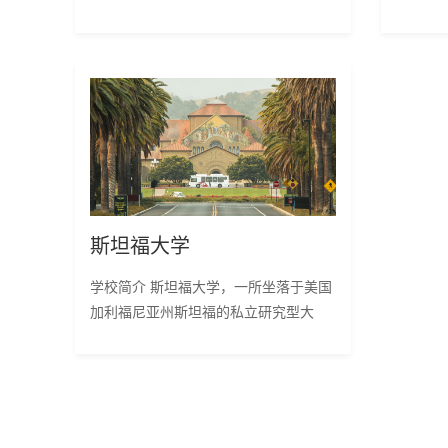
科技人才和管理人才的研究型……
реальные деньги во все классич……
реальн
学，临
斯坦福大学
麻省理工学院
学校简介 斯坦福大学，一所坐落于美国
麻省理工学院（MIT），成立于1861
加利福尼亚州斯坦福的私立研究型大
年，位于美国剑桥市，是美国培养高级
学，临近硅谷，是美洲……
科技人才和管理人才的研究型……