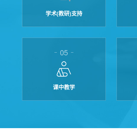
学术(教研)支持
05
课中教学