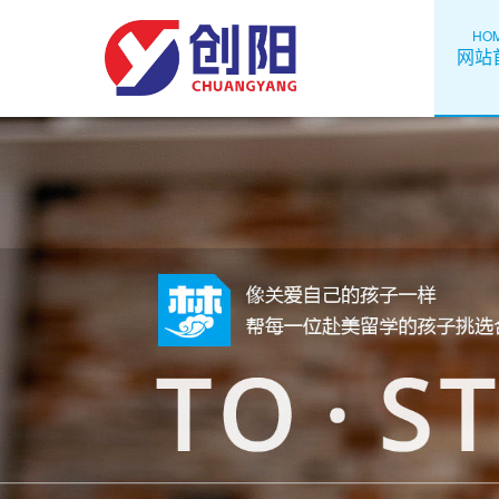
HO
网站