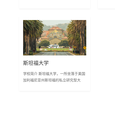
科技人才和管理人才的研究型……
реальные деньги во все классич……
реальн
学，临
斯坦福大学
麻省理工学院
学校简介 斯坦福大学，一所坐落于美国
麻省理工学院（MIT），成立于1861
加利福尼亚州斯坦福的私立研究型大
年，位于美国剑桥市，是美国培养高级
学，临近硅谷，是美洲……
科技人才和管理人才的研究型……