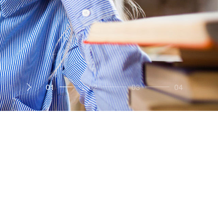
01
02
03
04
|