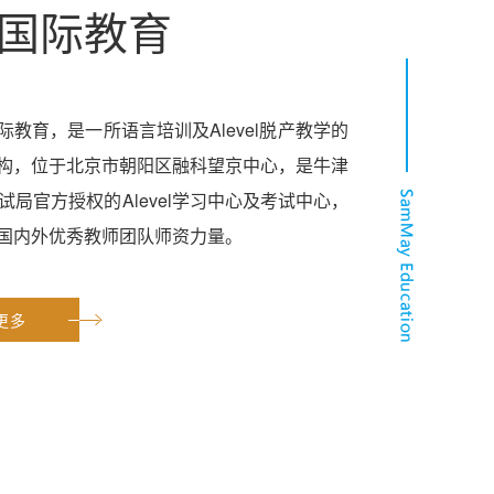
国际教育
际教育，是一所语言培训及Alevel脱产教学的
构，位于北京市朝阳区融科望京中心，是牛津
试局官方授权的Alevel学习中心及考试中心，
国内外优秀教师团队师资力量。
更多