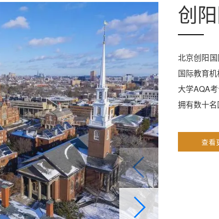
创阳
北京创阳国
国际教育机
大学AQA考
拥有数十名
查看