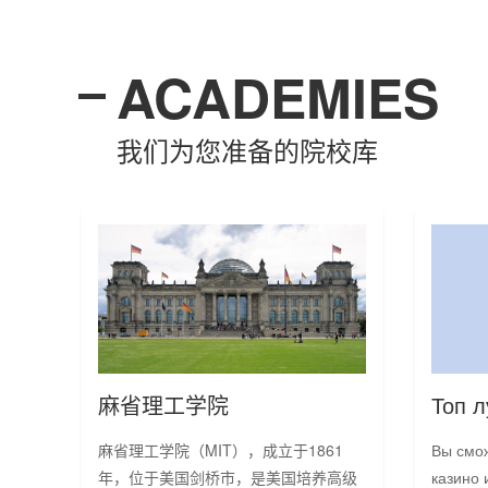
ACADEMIES
我们为您准备的院校库
麻省理工学院
Топ лучших онлайн казино на деньги: Рейтинг казино с выводом на карту
斯坦
麻省理工学院（MIT），成立于1861
Вы сможете в крупнейших интернет-
Вы смож
学校简
年，位于美国剑桥市，是美国培养高级
казино играть бесплатно и на
казино 
加利福