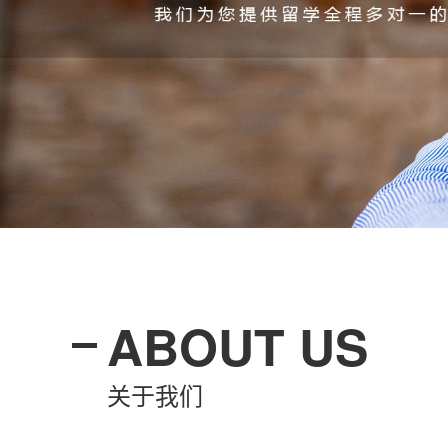
ABOUT US
关于我们