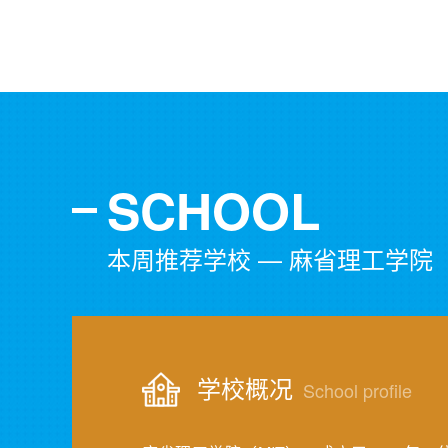
SCHOOL
本周推荐学校 — 麻省理工学院
学校概况
School profile