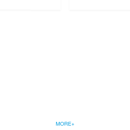
ые деньги во все классич……
近硅谷，是美洲……
加坡南洋理工大……
苏格兰最古老的大学。圣安德
MORE+