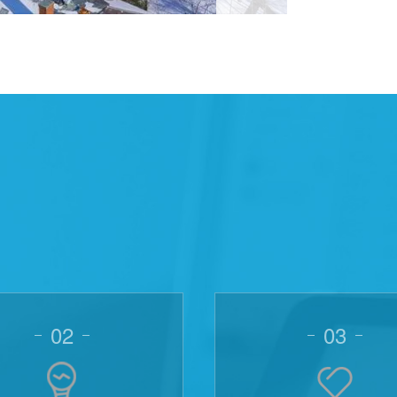
02
03