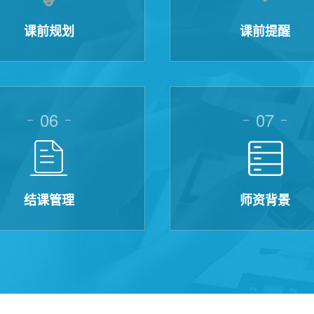
课前规划
课前提醒
06
07
结课管理
师资背景