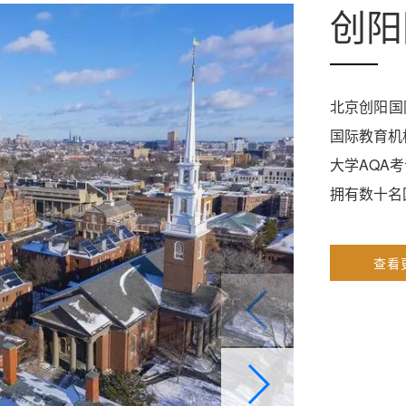
创阳
北京创阳国
国际教育机
大学AQA考
拥有数十名
查看