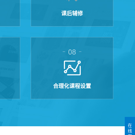
课后辅修
08
合理化课程设置
在
线