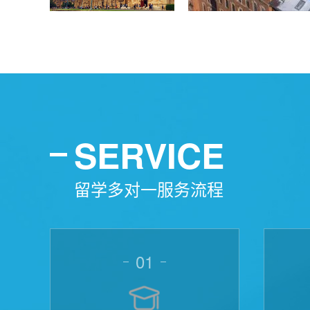
SERVICE
留学多对一服务流程
01