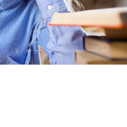
01
02
03
04
|