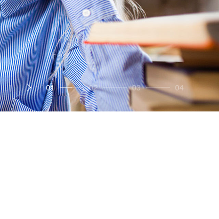
01
02
03
04
|