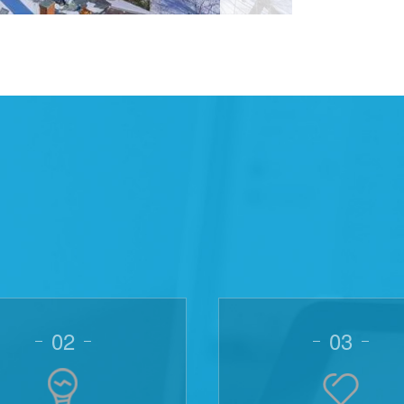
02
03