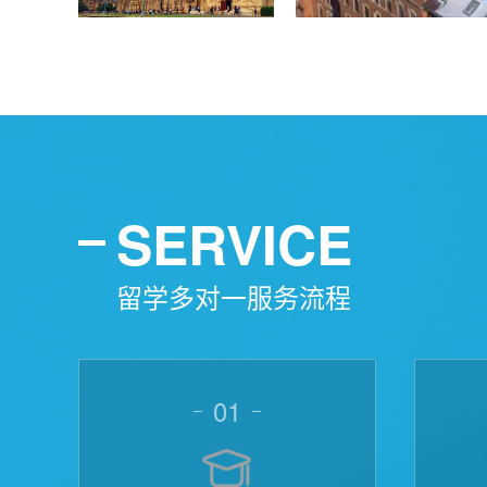
SERVICE
留学多对一服务流程
01