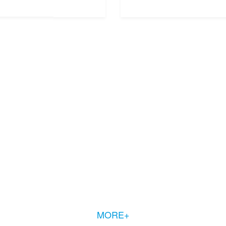
ые деньги во все классич……
近硅谷，是美洲……
加坡南洋理工大……
苏格兰最古老的大学。圣安德
MORE+