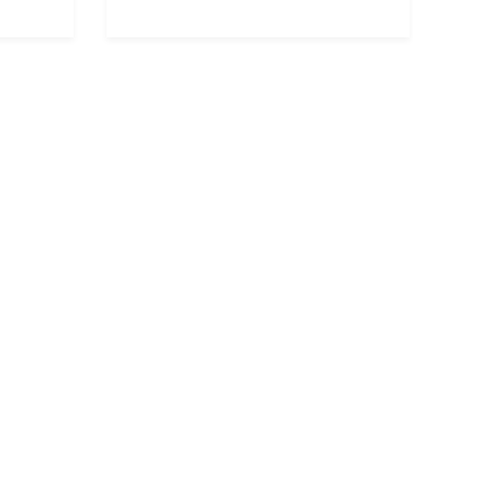
鲁斯……
苏格兰最古老的大学。圣安德鲁斯……
加坡南洋理工大……