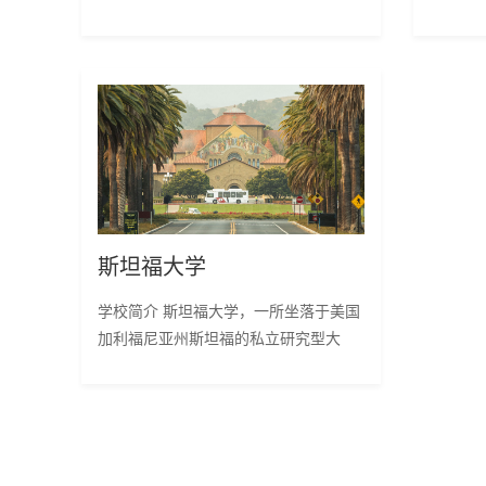
科技人才和管理人才的研究型……
реальные деньги во все классич……
реальн
学，临
斯坦福大学
麻省理工学院
学校简介 斯坦福大学，一所坐落于美国
麻省理工学院（MIT），成立于1861
加利福尼亚州斯坦福的私立研究型大
年，位于美国剑桥市，是美国培养高级
学，临近硅谷，是美洲……
科技人才和管理人才的研究型……