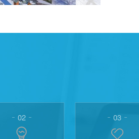
02
03