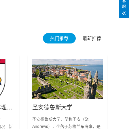
客
服
热门推荐
最新推荐
NTU学院 | 新加坡南洋理工大学工学院简介暨本硕博项目一览
圣安德鲁斯大学
NTU学院 | 新加坡南洋理工大学工学院简介暨本硕博项目一览
介
t
圣安德鲁斯大学，简称圣安（St
新加坡南洋理工大学工学院简介
学院概况 新
海岸，是
Andrews），坐落于苏格兰东海岸，是
College of Engineering 学院概况 新