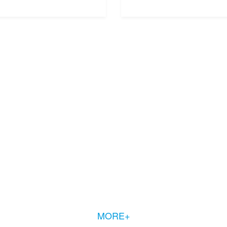
ые деньги во все классич……
近硅谷，是美洲……
加坡南洋理工大……
苏格兰最古老的大学。圣安德
MORE+