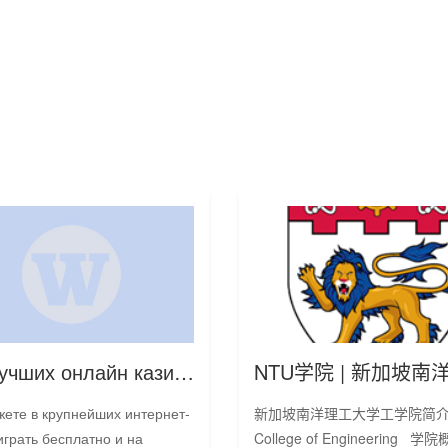
福大学
Топ лучших онлайн казино на деньги: Рейтинг казино с выводом на карту
圣安德鲁斯大学
ете в крупнейших интернет-
介 斯坦福大学，一所坐落于美国
新加坡南洋理工大学工学院简
圣安德鲁斯大学，简称圣安（S
играть бесплатно и на
尼亚州斯坦福的私立研究型大
College of Engineering 
Andrews），坐落于苏格兰东