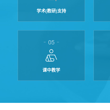
学术(教研)支持
05
课中教学