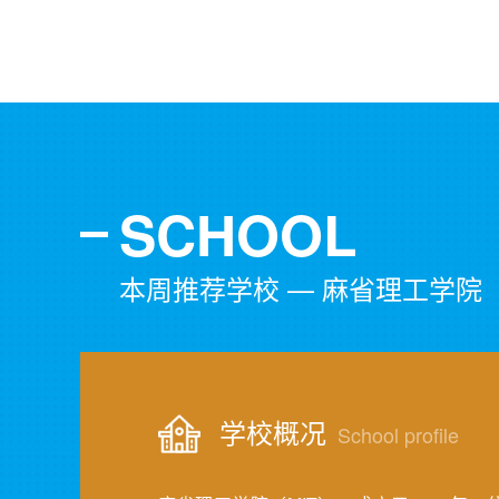
SCHOOL
本周推荐学校 — 麻省理工学院
学校概况
School profile