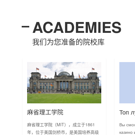
ACADEMIES
我们为您准备的院校库
麻省理工学院
Топ лучших онлайн казино на деньги: Рейтинг казино с выводом на карту
斯坦
麻省理工学院（MIT），成立于1861
Вы сможете в крупнейших интернет-
Вы смож
学校简
年，位于美国剑桥市，是美国培养高级
казино играть бесплатно и на
казино 
加利福