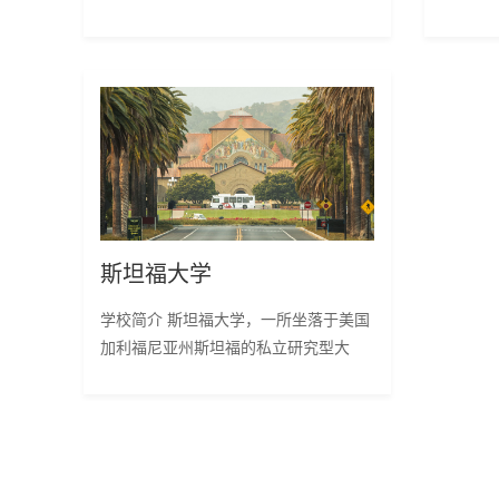
科技人才和管理人才的研究型……
реальные деньги во все классич……
реальн
学，临
斯坦福大学
麻省理工学院
学校简介 斯坦福大学，一所坐落于美国
麻省理工学院（MIT），成立于1861
加利福尼亚州斯坦福的私立研究型大
年，位于美国剑桥市，是美国培养高级
学，临近硅谷，是美洲……
科技人才和管理人才的研究型……