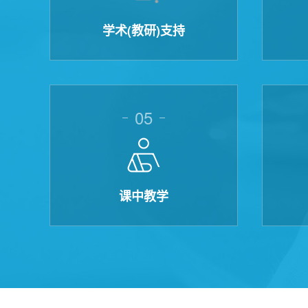
学术(教研)支持
05
课中教学