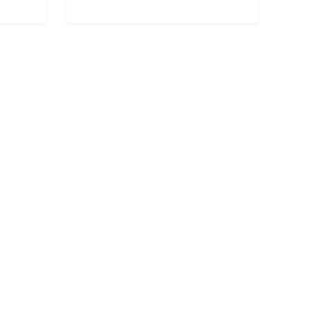
鲁斯……
苏格兰最古老的大学。圣安德鲁斯……
加坡南洋理工大……