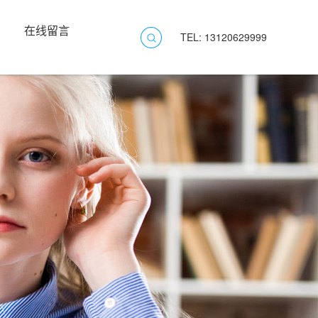
在线留言
TEL: 13120629999