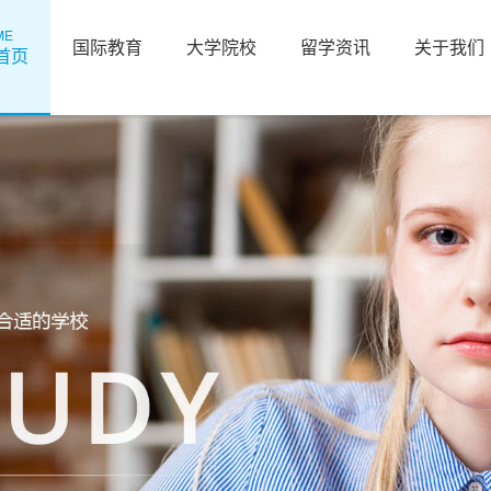
ME
国际教育
大学院校
留学资讯
关于我们
首页