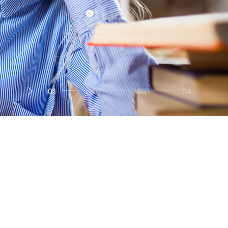
01
02
03
04
|