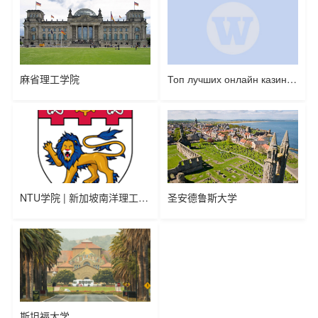
麻省理工学院
Топ лучших онлайн казино на деньги: Рейтинг казино с выводом на карту
斯坦福大学
Топ лучших онлайн казино на деньги: Рейтинг казино с выводом на карту
圣安德鲁斯大学
NTU学院 | 新加坡南洋理工大学工学院简介暨本硕博项目一览
圣安德鲁斯大学
NTU学院 | 新加坡南洋理工大学工学院简介暨本硕博项目一览
斯坦福大学
麻省理工学院