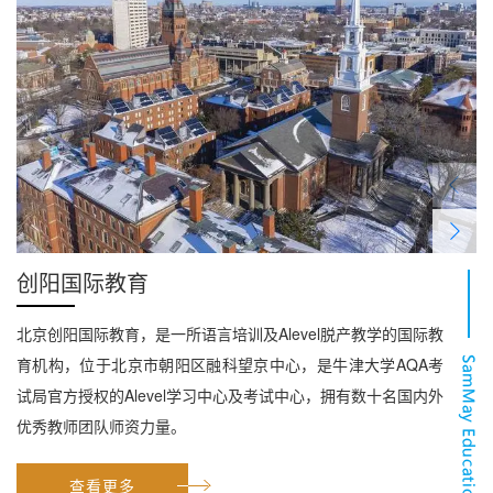
创阳国际教育
北京创阳国际教育，是一所语言培训及Alevel脱产教学的国际教
育机构，位于北京市朝阳区融科望京中心，是牛津大学AQA考
试局官方授权的Alevel学习中心及考试中心，拥有数十名国内外
优秀教师团队师资力量。
查看更多