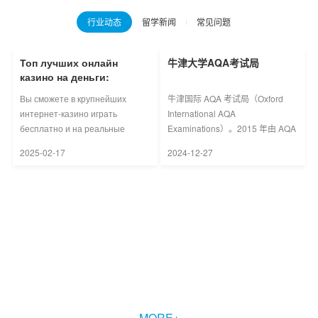
行业动态
留学新闻
常见问题
Топ лучших онлайн
Топ лучших онлайн
Топ лучших онлайн
牛津大学AQA考试局
“从考研失利到拿到留学
一次说清楚留位费
казино на деньги:
казино на деньги:
казино на деньги:
offer，我只花了5天。”
Рейтинг казино с
Рейтинг казино с
Рейтинг казино с
Вы сможете в крупнейших
Вы сможете в крупнейших
Вы сможете в крупнейших
牛津国际 AQA 考试局（Oxford
就在昨日，2025考研终于迎来落
在申请留学的过程中，留位费”这
выводом на карту
выводом на карту
выводом на карту
интернет-казино играть
интернет-казино играть
интернет-казино играть
International AQA
幕，政治、英语、数学等科目相继
个名词可能会让不少人困惑。今天
бесплатно и на реальные
бесплатно и на реальные
бесплатно и на реальные
Examinations）。2015 年由 AQA
而来的“地狱难度”，让网上一片哀
指南君就来详细讲解什么是留位
деньги во все классические
деньги во все классические
деньги во все классические
考试局和牛津大学出版社联合组
嚎。 “天老爷，裸考……
费、为何需……
2025-02-17
2025-02-17
2025-02-17
2024-12-27
2024-12-27
2024-12-26
азартные игры. Т……
азартные игры. Т……
азартные игры. Т……
建。牛津 A……
哥大学生挂科3门被退学！藤
校还要“挤破头”进吗？
“哥大挂科3门，被退学！”原来藤校
除了令人艳羡的名校光环之外，还
有如此残酷的一面…… 最近指南
君刷到……
2024-12-26
MORE+