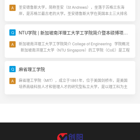
圣安德鲁斯大学，简称圣安（St Andrews），坐落于苏格兰东海
岸，是苏格兰最古老的大学。圣安德鲁斯大学在英国本土三大排名
中常年位居苏格兰第一，英国前三。在《2024卫报大学指南》……
NTU学院 | 新加坡南洋理工大学工学院简介暨本硕博项目一览
新加坡南洋理工大学工学院简介 College of Engineering 学院概况
新加坡南洋理工大学（NTU Singapore）的工学院（CoE）是工程
教育和研究领域的先锋，在世界范围内居……
麻省理工学院
麻省理工学院（MIT），成立于1861年，位于美国剑桥市，是美国
培养高级科技人才和管理人才的研究型私立大学，是以理工科为主
的综合性世界一流大学。有“世界理工大学之最”的美名。学……