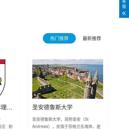
客
服
热门推荐
最新推荐
NTU学院 | 新加坡南洋理工大学工学院简介暨本硕博项目一览
圣安德鲁斯大学
NTU学院 | 新加坡南洋理工大学工学院简介暨本硕博项目一览
介
t
圣安德鲁斯大学，简称圣安（St
新加坡南洋理工大学工学院简介
学院概况 新
海岸，是
Andrews），坐落于苏格兰东海岸，是
College of Engineering 学院概况 新