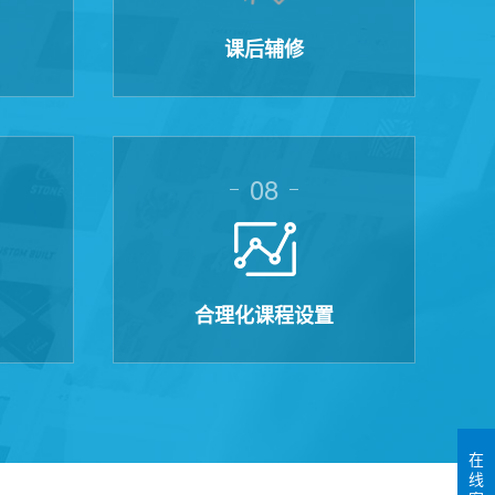
课后辅修
08
合理化课程设置
在
线