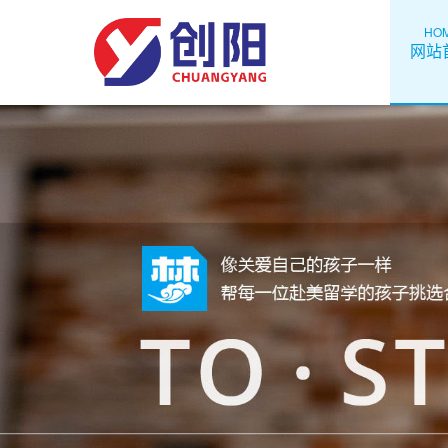
HO
网站