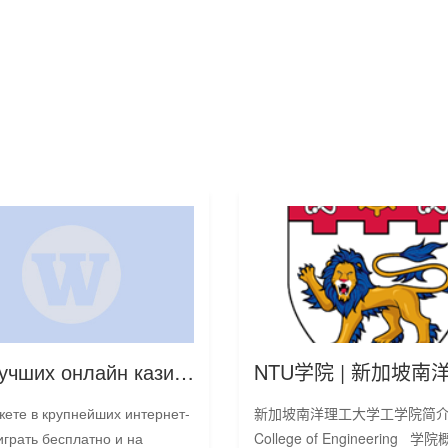
福大学
Топ лучших онлайн казино на деньги: Рейтинг казино с выводом на карту
圣安德鲁斯大学
ете в крупнейших интернет-
介 斯坦福大学，一所坐落于美国
新加坡南洋理工大学工学院简
圣安德鲁斯大学，简称圣安（S
играть бесплатно и на
尼亚州斯坦福的私立研究型大
College of Engineering 
Andrews），坐落于苏格兰东