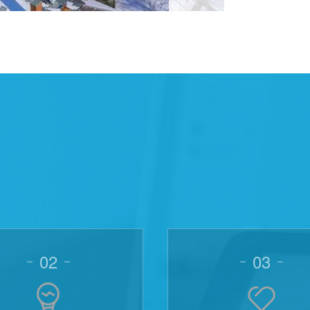
02
03