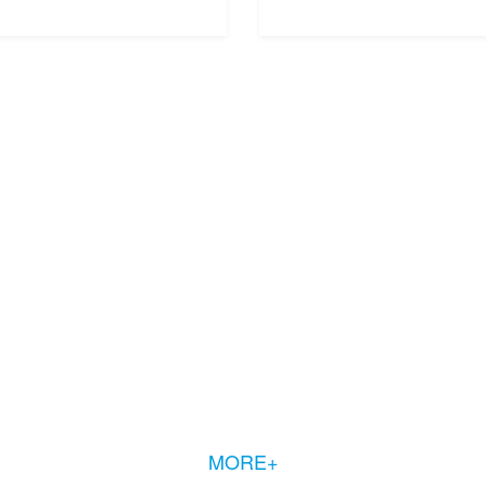
ые деньги во все классич……
近硅谷，是美洲……
加坡南洋理工大……
苏格兰最古老的大学。圣安德
MORE+