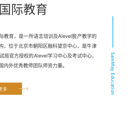
国际教育
际教育，是一所语言培训及Alevel脱产教学的
构，位于北京市朝阳区融科望京中心，是牛津
试局官方授权的Alevel学习中心及考试中心，
国内外优秀教师团队师资力量。
更多