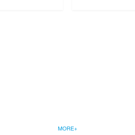
ые деньги во все классич……
近硅谷，是美洲……
加坡南洋理工大……
苏格兰最古老的大学。圣安德
MORE+