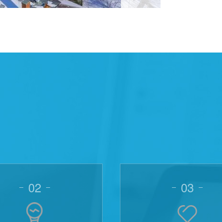
02
03