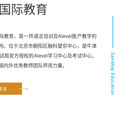
国际教育
际教育，是一所语言培训及Alevel脱产教学的
构，位于北京市朝阳区融科望京中心，是牛津
试局官方授权的Alevel学习中心及考试中心，
国内外优秀教师团队师资力量。
更多