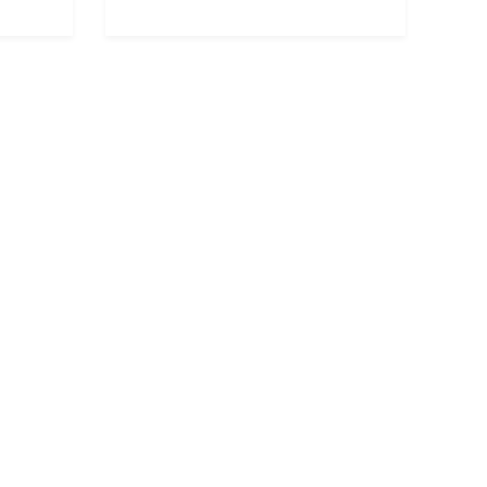
鲁斯……
苏格兰最古老的大学。圣安德鲁斯……
加坡南洋理工大……