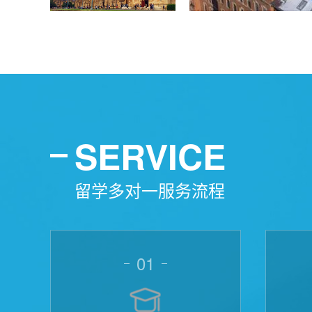
SERVICE
留学多对一服务流程
01