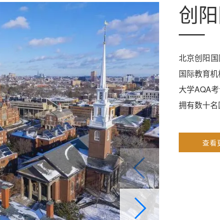
创阳
北京创阳国
国际教育机
大学AQA考
拥有数十名
查看