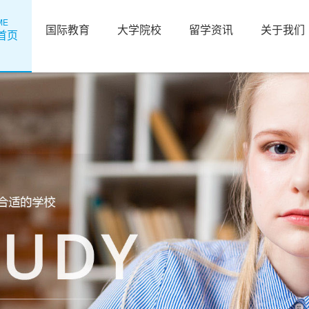
ME
国际教育
大学院校
留学资讯
关于我们
首页