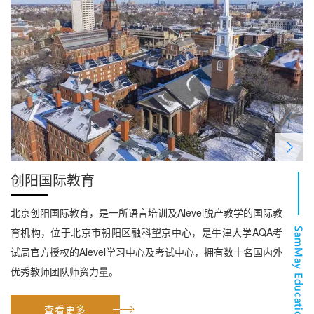
创阳国际教育
北京创阳国际教育，是一所语言培训及Alevel脱产教学的国际教
育机构，位于北京市朝阳区融科望京中心，是牛津大学AQA考
试局官方授权的Alevel学习中心及考试中心，拥有数十名国内外
优秀教师团队师资力量。
查看更多