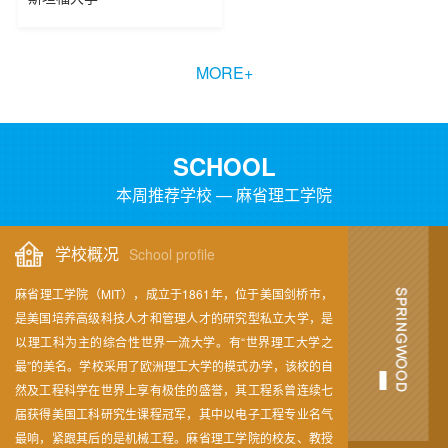
MORE+
SCHOOL
本周推荐学校 — 麻省理工学院
学校概况
School profile
麻省理工学院（MIT），成立于1861年，位于美国剑桥市，
是美国培养高级科技人才和管理人才的研究型私立大学，是
以理工科为主的综合性世界一流大学。有“世界理工大学之
最”的美名。学校采用了欧洲理工大学的模式办学，该校的自
然及工程科学在世界上享有极佳的盛誉，其工程系曾连续七
届获得美国工科研究生课程冠军，其中以电子工程专业名气
最响，紧跟其后的是机械工程。麻省理工学院的校友、教授