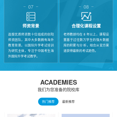
07
08
师资背景
合理化课程设置
选拔优质师资数十位组成的创阳
老师教龄均在 8 年以上，课程设
师资团队，其中大多数拥有海外
置基于过往数万学生的强大数据
教育背景。以国际升学考试培训
库的积累与分 析，结合从官方渠
为研究主体，专注于中国考生海
道获得最新的考试趋势。
外国际升学考试教学。
ACADEMIES
我们为您准备的院校库
热门推荐
最新推荐