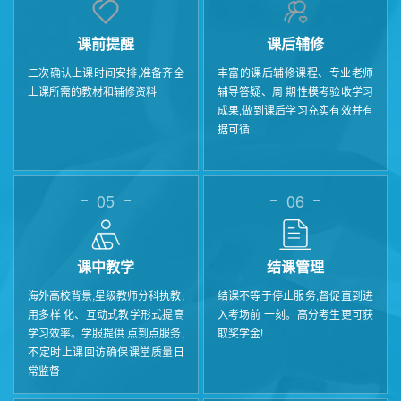
课前提醒
课后辅修
二次确认上课时间安排,准备齐全
丰富的课后辅修课程、专业老师
上课所需的教材和辅修资料
辅导答疑、周 期性模考验收学习
成果,做到课后学习充实有效并有
据可循
05
06
课中教学
结课管理
海外高校背景,星级教师分科执教,
结课不等于停止服务,督促直到进
用多样 化、互动式教学形式提高
入考场前 一刻。高分考生更可获
学习效率。学服提供 点到点服务,
取奖学金!
不定时上课回访确保课堂质量日
常监督