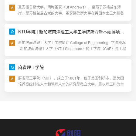
圣安德鲁斯大学，简称圣安（St Andrews），坐落于苏格兰东海
岸，是苏格兰最古老的大学。圣安德鲁斯大学在英国本土三大排名
中常年位居苏格兰第一，英国前三。在《2024卫报大学指南》……
NTU学院 | 新加坡南洋理工大学工学院简介暨本硕博项目一览
新加坡南洋理工大学工学院简介 College of Engineering 学院概况
新加坡南洋理工大学（NTU Singapore）的工学院（CoE）是工程
教育和研究领域的先锋，在世界范围内居……
麻省理工学院
麻省理工学院（MIT），成立于1861年，位于美国剑桥市，是美国
培养高级科技人才和管理人才的研究型私立大学，是以理工科为主
的综合性世界一流大学。有“世界理工大学之最”的美名。学……