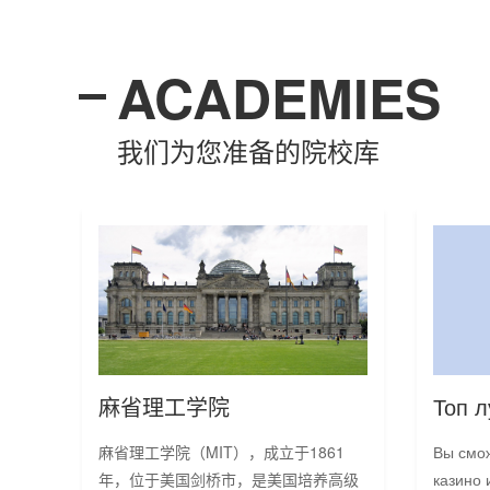
ACADEMIES
我们为您准备的院校库
麻省理工学院
Топ лучших онлайн казино на деньги: Рейтинг казино с выводом на карту
斯坦
麻省理工学院（MIT），成立于1861
Вы сможете в крупнейших интернет-
Вы смож
学校简
年，位于美国剑桥市，是美国培养高级
казино играть бесплатно и на
казино 
加利福