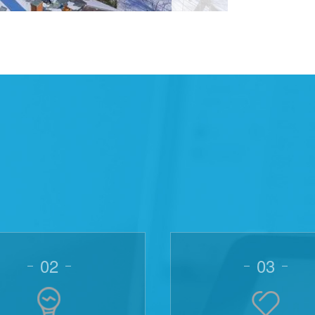
02
03