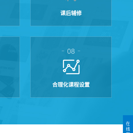
课后辅修
08
合理化课程设置
在
线