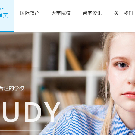
ME
国际教育
大学院校
留学资讯
关于我们
首页