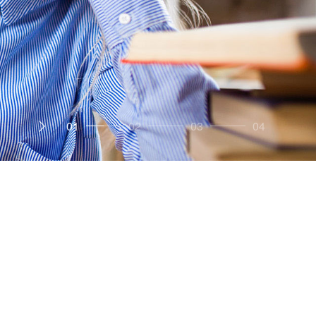
01
02
03
04
|