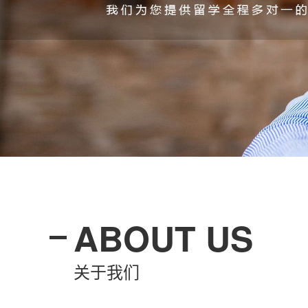
ABOUT US
关于我们