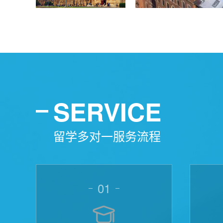
SERVICE
留学多对一服务流程
01