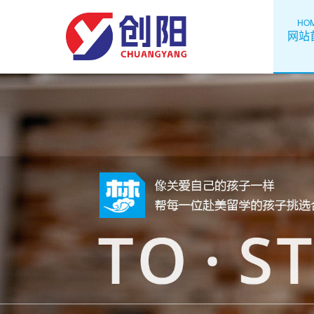
HO
网站