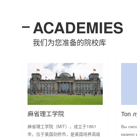
ACADEMIES
我们为您准备的院校库
麻省理工学院
Топ лучших онлайн казино на деньги: Рейтинг казино с выводом на карту
斯坦
麻省理工学院（MIT），成立于1861
Вы сможете в крупнейших интернет-
Вы смож
学校简
年，位于美国剑桥市，是美国培养高级
казино играть бесплатно и на
казино 
加利福