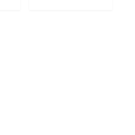
鲁斯……
苏格兰最古老的大学。圣安德鲁斯……
加坡南洋理工大……