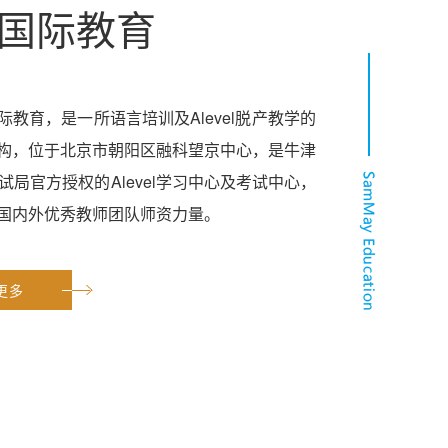
国际教育
际教育，是一所语言培训及Alevel脱产教学的
构，位于北京市朝阳区融科望京中心，是牛津
试局官方授权的Alevel学习中心及考试中心，
国内外优秀教师团队师资力量。
更多