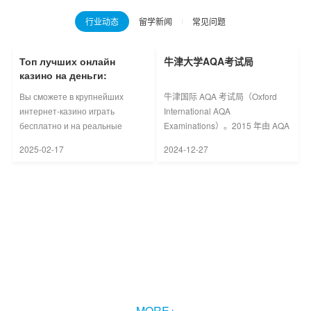
行业动态
留学新闻
常见问题
Топ лучших онлайн
Топ лучших онлайн
Топ лучших онлайн
牛津大学AQA考试局
“从考研失利到拿到留学
一次说清楚留位费
казино на деньги:
казино на деньги:
казино на деньги:
offer，我只花了5天。”
Рейтинг казино с
Рейтинг казино с
Рейтинг казино с
Вы сможете в крупнейших
Вы сможете в крупнейших
Вы сможете в крупнейших
牛津国际 AQA 考试局（Oxford
就在昨日，2025考研终于迎来落
在申请留学的过程中，留位费”这
выводом на карту
выводом на карту
выводом на карту
интернет-казино играть
интернет-казино играть
интернет-казино играть
International AQA
幕，政治、英语、数学等科目相继
个名词可能会让不少人困惑。今天
бесплатно и на реальные
бесплатно и на реальные
бесплатно и на реальные
Examinations）。2015 年由 AQA
而来的“地狱难度”，让网上一片哀
指南君就来详细讲解什么是留位
деньги во все классические
деньги во все классические
деньги во все классические
考试局和牛津大学出版社联合组
嚎。 “天老爷，裸考……
费、为何需……
2025-02-17
2025-02-17
2025-02-17
2024-12-27
2024-12-27
2024-12-26
азартные игры. Т……
азартные игры. Т……
азартные игры. Т……
建。牛津 A……
哥大学生挂科3门被退学！藤
校还要“挤破头”进吗？
“哥大挂科3门，被退学！”原来藤校
除了令人艳羡的名校光环之外，还
有如此残酷的一面…… 最近指南
君刷到……
2024-12-26
MORE+