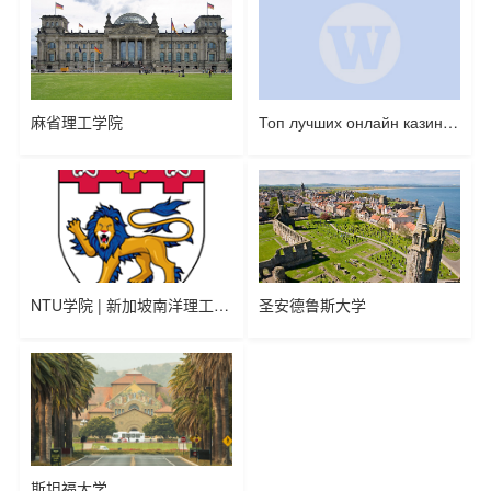
麻省理工学院
Топ лучших онлайн казино на деньги: Рейтинг казино с выводом на карту
斯坦福大学
Топ лучших онлайн казино на деньги: Рейтинг казино с выводом на карту
圣安德鲁斯大学
NTU学院 | 新加坡南洋理工大学工学院简介暨本硕博项目一览
圣安德鲁斯大学
NTU学院 | 新加坡南洋理工大学工学院简介暨本硕博项目一览
斯坦福大学
麻省理工学院