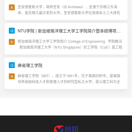
圣安德鲁斯大学，简称圣安（St Andrews），坐落于苏格兰东海
岸，是苏格兰最古老的大学。圣安德鲁斯大学在英国本土三大排名
中常年位居苏格兰第一，英国前三。在《2024卫报大学指南》……
NTU学院 | 新加坡南洋理工大学工学院简介暨本硕博项目一览
新加坡南洋理工大学工学院简介 College of Engineering 学院概况
新加坡南洋理工大学（NTU Singapore）的工学院（CoE）是工程
教育和研究领域的先锋，在世界范围内居……
麻省理工学院
麻省理工学院（MIT），成立于1861年，位于美国剑桥市，是美国
培养高级科技人才和管理人才的研究型私立大学，是以理工科为主
的综合性世界一流大学。有“世界理工大学之最”的美名。学……