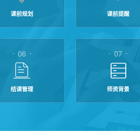
课前规划
课前提醒
06
07
结课管理
师资背景