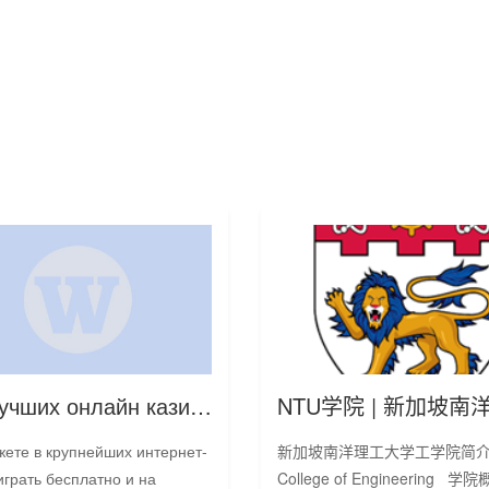
福大学
Топ лучших онлайн казино на деньги: Рейтинг казино с выводом на карту
圣安德鲁斯大学
ете в крупнейших интернет-
介 斯坦福大学，一所坐落于美国
新加坡南洋理工大学工学院简
圣安德鲁斯大学，简称圣安（S
играть бесплатно и на
尼亚州斯坦福的私立研究型大
College of Engineering 
Andrews），坐落于苏格兰东