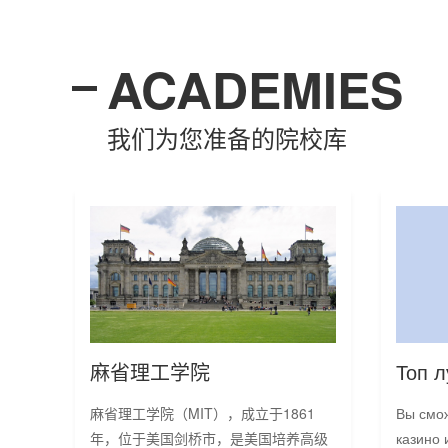
ACADEMIES
我们为您准备的院校库
麻省理工学院
Топ лучших онлайн казино на деньги: Рейтинг казино с выводом на карту
斯坦
麻省理工学院（MIT），成立于1861
Вы сможете в крупнейших интернет-
Вы смож
学校简
年，位于美国剑桥市，是美国培养高级
казино играть бесплатно и на
казино 
加利福