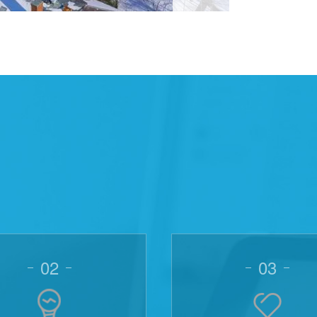
02
03