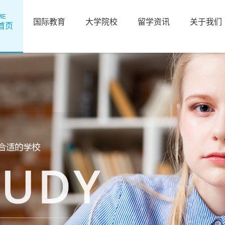
ME
国际教育
大学院校
留学资讯
关于我们
首页