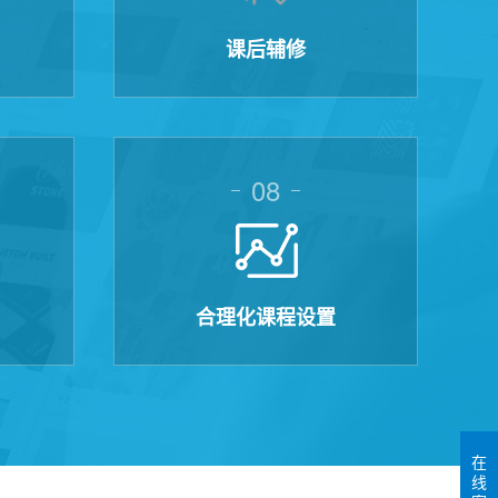
课后辅修
08
合理化课程设置
在
线