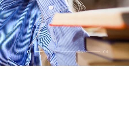
01
02
03
04
|