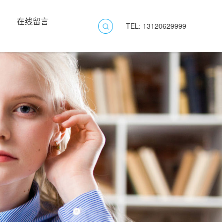
在线留言
TEL: 13120629999