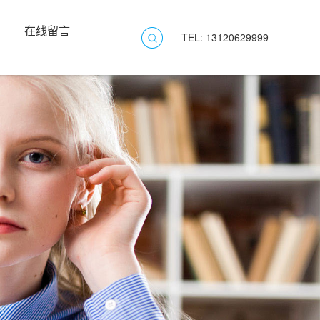
在线留言
TEL: 13120629999