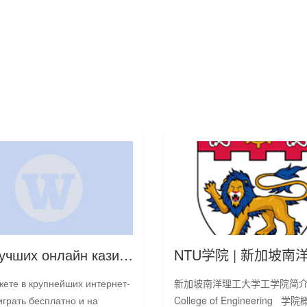
福大学
Топ лучших онлайн казино на деньги: Рейтинг казино с выводом на карту
圣安德鲁斯大学
ете в крупнейших интернет-
介 斯坦福大学，一所坐落于美国
新加坡南洋理工大学工学院简
圣安德鲁斯大学，简称圣安（S
играть бесплатно и на
尼亚州斯坦福的私立研究型大
College of Engineering 
Andrews），坐落于苏格兰东