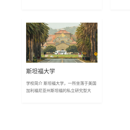
科技人才和管理人才的研究型……
реальные деньги во все классич……
реальн
学，临
斯坦福大学
麻省理工学院
学校简介 斯坦福大学，一所坐落于美国
麻省理工学院（MIT），成立于1861
加利福尼亚州斯坦福的私立研究型大
年，位于美国剑桥市，是美国培养高级
学，临近硅谷，是美洲……
科技人才和管理人才的研究型……