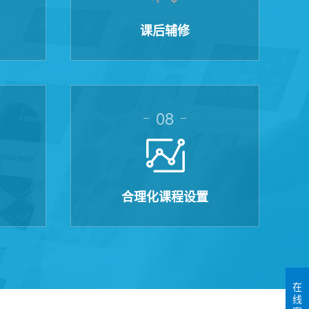
课后辅修
08
合理化课程设置
在
线