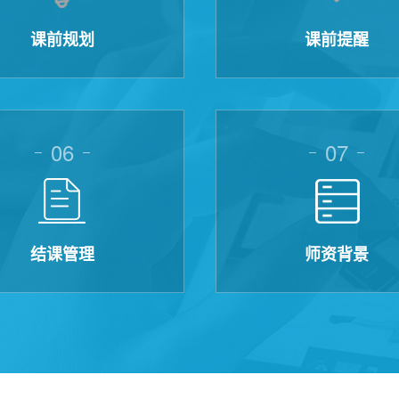
课前规划
课前提醒
06
07
结课管理
师资背景