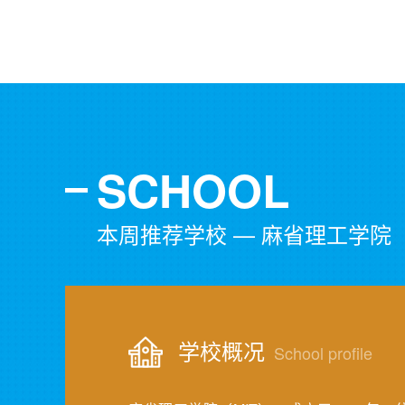
SCHOOL
本周推荐学校 — 麻省理工学院
学校概况
School profile