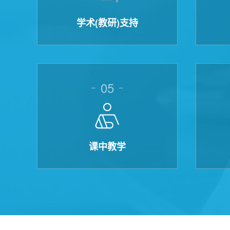
学术(教研)支持
05
课中教学