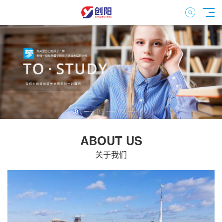
01
02
03
04
ABOUT US
关于我们