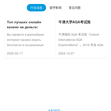
行业动态
留学新闻
常见问题
Топ лучших онлайн
Топ лучших онлайн
Топ лучших онлайн
牛津大学AQA考试局
“从考研失利到拿到留学
一次说清楚留位费
казино на деньги:
казино на деньги:
казино на деньги:
offer，我只花了5天。”
Рейтинг казино с
Рейтинг казино с
Рейтинг казино с
Вы сможете в крупнейших
Вы сможете в крупнейших
Вы сможете в крупнейших
牛津国际 AQA 考试局（Oxford
就在昨日，2025考研终于迎来落
在申请留学的过程中，留位费”这
выводом на карту
выводом на карту
выводом на карту
интернет-казино играть
интернет-казино играть
интернет-казино играть
International AQA
幕，政治、英语、数学等科目相继
个名词可能会让不少人困惑。今天
бесплатно и на реальные
бесплатно и на реальные
бесплатно и на реальные
Examinations）。2015 年由 AQA
而来的“地狱难度”，让网上一片哀
指南君就来详细讲解什么是留位
деньги во все классические
деньги во все классические
деньги во все классические
考试局和牛津大学出版社联合组
嚎。 “天老爷，裸考……
费、为何需……
2025-02-17
2025-02-17
2025-02-17
2024-12-27
2024-12-27
2024-12-26
азартные игры. Т……
азартные игры. Т……
азартные игры. Т……
建。牛津 A……
哥大学生挂科3门被退学！藤
校还要“挤破头”进吗？
“哥大挂科3门，被退学！”原来藤校
除了令人艳羡的名校光环之外，还
有如此残酷的一面…… 最近指南
君刷到……
2024-12-26
MORE+