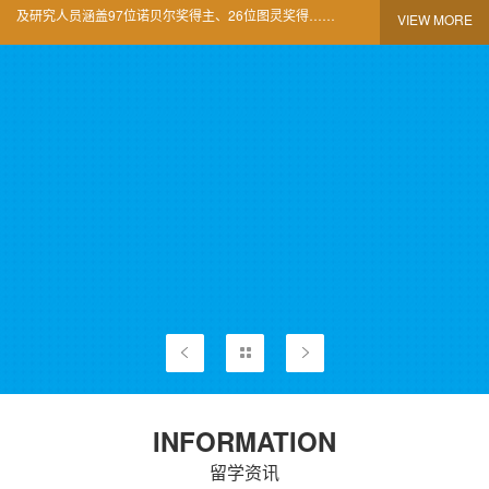
及研究人员涵盖97位诺贝尔奖得主、26位图灵奖得……
VIEW MORE
INFORMATION
留学资讯