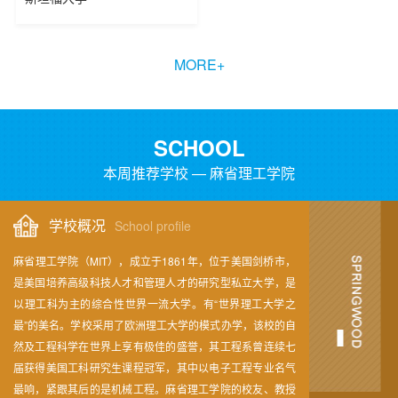
MORE+
SCHOOL
本周推荐学校 — 麻省理工学院
学校概况
School profile
麻省理工学院（MIT），成立于1861年，位于美国剑桥市，
是美国培养高级科技人才和管理人才的研究型私立大学，是
以理工科为主的综合性世界一流大学。有“世界理工大学之
最”的美名。学校采用了欧洲理工大学的模式办学，该校的自
然及工程科学在世界上享有极佳的盛誉，其工程系曾连续七
届获得美国工科研究生课程冠军，其中以电子工程专业名气
最响，紧跟其后的是机械工程。麻省理工学院的校友、教授