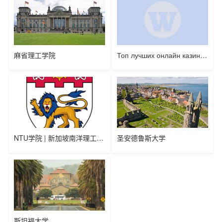
麻省理工学院
Топ лучших онлайн казино на деньги: Рейтинг казино с выводом на карту
斯坦福大学
Топ лучших онлайн казино на деньги: Рейтинг казино с выводом на карту
圣安德鲁斯大学
NTU学院 | 新加坡南洋理工大学工学院简介暨本硕博项目一览
圣安德鲁斯大学
NTU学院 | 新加坡南洋理工大学工学院简介暨本硕博项目一览
斯坦福大学
麻省理工学院