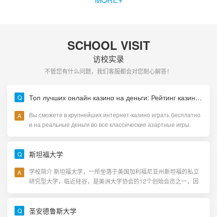
SCHOOL VISIT
访校实录
不管您有什么问题，我们客服都会对您耐心解答！
Топ лучших онлайн казино на деньги: Рейтинг казино с выводом на карту
Вы сможете в крупнейших интернет-казино играть бесплатно
и на реальные деньги во все классические азартные игры.
Также вам предложат сотни (на некоторых сайтах –
тысячи……
斯坦福大学
学校简介 斯坦福大学，一所坐落于美国加利福尼亚州斯坦福的私立
研究型大学，临近硅谷，是美洲大学协会的12个创始会员之一，因
其学术声誉和创业氛围而获评为世界上最知名的高等……
圣安德鲁斯大学