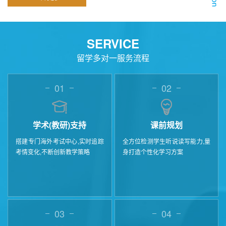
SERVICE
留学多对一服务流程
01
02
学术(教研)支持
课前规划
搭建专门海外考试中心,实时追踪
全方位检测学生听说读写能力,量
考情变化,不断创新教学策略
身打造个性化学习方案
03
04