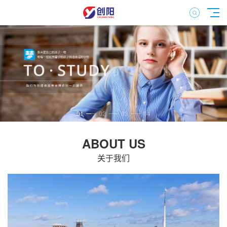
01
02
03
04
ABOUT US
关于我们