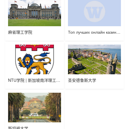
麻省理工学院
Топ лучших онлайн казино на деньги: Рейтинг казино с выводом на карту
斯坦福大学
Топ лучших онлайн казино на деньги: Рейтинг казино с выводом на карту
圣安德鲁斯大学
NTU学院 | 新加坡南洋理工大学工学院简介暨本硕博项目一览
圣安德鲁斯大学
NTU学院 | 新加坡南洋理工大学工学院简介暨本硕博项目一览
斯坦福大学
麻省理工学院