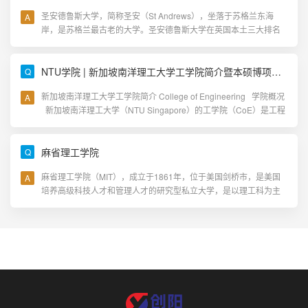
圣安德鲁斯大学，简称圣安（St Andrews），坐落于苏格兰东海
岸，是苏格兰最古老的大学。圣安德鲁斯大学在英国本土三大排名
中常年位居苏格兰第一，英国前三。在《2024卫报大学指南》……
NTU学院 | 新加坡南洋理工大学工学院简介暨本硕博项目一览
新加坡南洋理工大学工学院简介 College of Engineering 学院概况
新加坡南洋理工大学（NTU Singapore）的工学院（CoE）是工程
教育和研究领域的先锋，在世界范围内居……
麻省理工学院
麻省理工学院（MIT），成立于1861年，位于美国剑桥市，是美国
培养高级科技人才和管理人才的研究型私立大学，是以理工科为主
的综合性世界一流大学。有“世界理工大学之最”的美名。学……