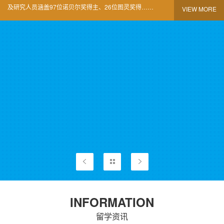
及研究人员涵盖97位诺贝尔奖得主、26位图灵奖得……
VIEW MORE
INFORMATION
留学资讯