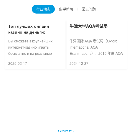
行业动态
留学新闻
常见问题
Топ лучших онлайн
Топ лучших онлайн
Топ лучших онлайн
牛津大学AQA考试局
“从考研失利到拿到留学
一次说清楚留位费
казино на деньги:
казино на деньги:
казино на деньги:
offer，我只花了5天。”
Рейтинг казино с
Рейтинг казино с
Рейтинг казино с
Вы сможете в крупнейших
Вы сможете в крупнейших
Вы сможете в крупнейших
牛津国际 AQA 考试局（Oxford
就在昨日，2025考研终于迎来落
在申请留学的过程中，留位费”这
выводом на карту
выводом на карту
выводом на карту
интернет-казино играть
интернет-казино играть
интернет-казино играть
International AQA
幕，政治、英语、数学等科目相继
个名词可能会让不少人困惑。今天
бесплатно и на реальные
бесплатно и на реальные
бесплатно и на реальные
Examinations）。2015 年由 AQA
而来的“地狱难度”，让网上一片哀
指南君就来详细讲解什么是留位
деньги во все классические
деньги во все классические
деньги во все классические
考试局和牛津大学出版社联合组
嚎。 “天老爷，裸考……
费、为何需……
2025-02-17
2025-02-17
2025-02-17
2024-12-27
2024-12-27
2024-12-26
азартные игры. Т……
азартные игры. Т……
азартные игры. Т……
建。牛津 A……
哥大学生挂科3门被退学！藤
校还要“挤破头”进吗？
“哥大挂科3门，被退学！”原来藤校
除了令人艳羡的名校光环之外，还
有如此残酷的一面…… 最近指南
君刷到……
2024-12-26
MORE+