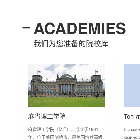
ACADEMIES
我们为您准备的院校库
麻省理工学院
Топ лучших онлайн казино на деньги: Рейтинг казино с выводом на карту
斯坦
麻省理工学院（MIT），成立于1861
Вы сможете в крупнейших интернет-
Вы смож
学校简
年，位于美国剑桥市，是美国培养高级
казино играть бесплатно и на
казино 
加利福