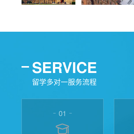
SERVICE
留学多对一服务流程
01