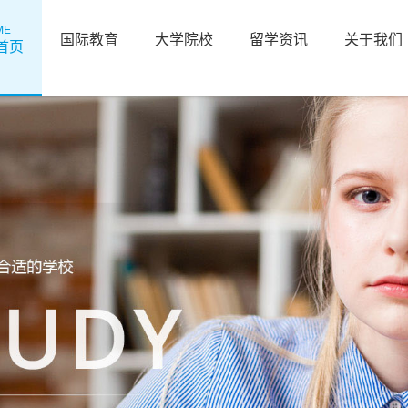
ME
国际教育
大学院校
留学资讯
关于我们
首页