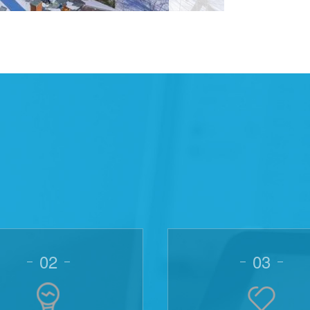
02
03