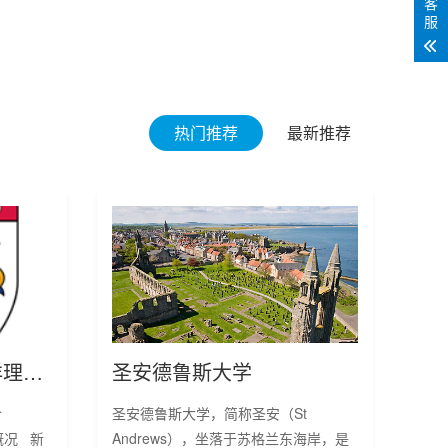
客
服
热门推荐
最新推荐
NTU学院 | 新加坡南洋理工大学工学院简介暨本硕博项目一览
圣安德鲁斯大学
NTU学院 | 新加坡南洋理工大学工学院简介暨本硕博项目一览
介
t
圣安德鲁斯大学，简称圣安（St
新加坡南洋理工大学工学院简介
学院概况 新
海岸，是
Andrews），坐落于苏格兰东海岸，是
College of Engineering 学院概况 新