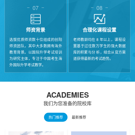
07
08
师资背景
合理化课程设置
选拔优质师资数十位组成的创阳
老师教龄均在 8 年以上，课程设
师资团队，其中大多数拥有海外
置基于过往数万学生的强大数据
教育背景。以国际升学考试培训
库的积累与分 析，结合从官方渠
为研究主体，专注于中国考生海
道获得最新的考试趋势。
外国际升学考试教学。
ACADEMIES
我们为您准备的院校库
热门推荐
最新推荐