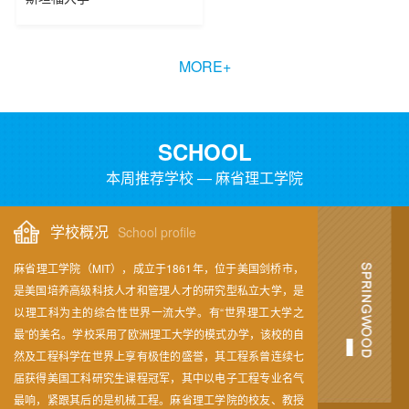
MORE+
SCHOOL
本周推荐学校 — 麻省理工学院
学校概况
School profile
麻省理工学院（MIT），成立于1861年，位于美国剑桥市，
是美国培养高级科技人才和管理人才的研究型私立大学，是
以理工科为主的综合性世界一流大学。有“世界理工大学之
最”的美名。学校采用了欧洲理工大学的模式办学，该校的自
然及工程科学在世界上享有极佳的盛誉，其工程系曾连续七
届获得美国工科研究生课程冠军，其中以电子工程专业名气
最响，紧跟其后的是机械工程。麻省理工学院的校友、教授