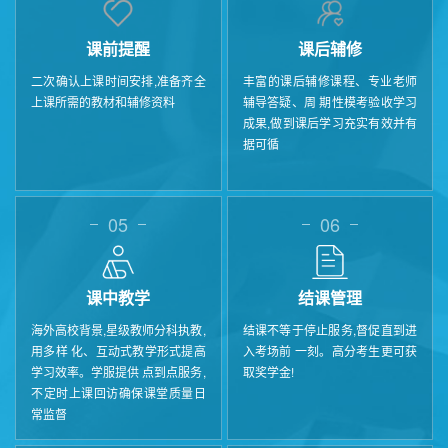
课前提醒
课后辅修
二次确认上课时间安排,准备齐全
丰富的课后辅修课程、专业老师
上课所需的教材和辅修资料
辅导答疑、周 期性模考验收学习
成果,做到课后学习充实有效并有
据可循
05
06
课中教学
结课管理
海外高校背景,星级教师分科执教,
结课不等于停止服务,督促直到进
用多样 化、互动式教学形式提高
入考场前 一刻。高分考生更可获
学习效率。学服提供 点到点服务,
取奖学金!
不定时上课回访确保课堂质量日
常监督