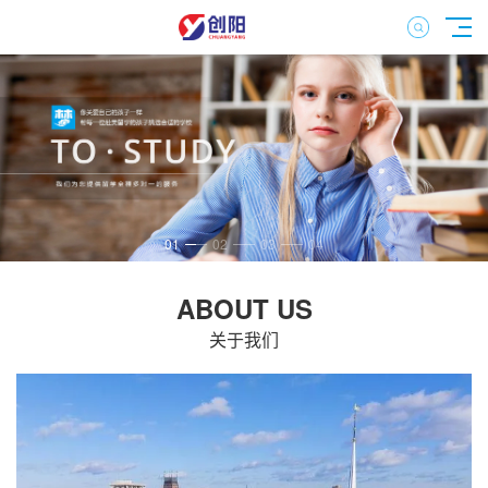
01
02
03
04
ABOUT US
关于我们