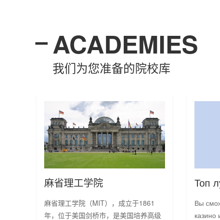
ACADEMIES
我们为您准备的院校库
麻省理工学院
Топ лучших онлайн казино на деньги: Рейтинг казино с выводом на карту
斯坦
麻省理工学院（MIT），成立于1861
Вы сможете в крупнейших интернет-
Вы смож
学校简
年，位于美国剑桥市，是美国培养高级
казино играть бесплатно и на
казино 
加利福