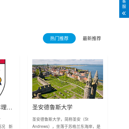
客
服
热门推荐
最新推荐
NTU学院 | 新加坡南洋理工大学工学院简介暨本硕博项目一览
圣安德鲁斯大学
NTU学院 | 新加坡南洋理工大学工学院简介暨本硕博项目一览
介
t
圣安德鲁斯大学，简称圣安（St
新加坡南洋理工大学工学院简介
学院概况 新
海岸，是
Andrews），坐落于苏格兰东海岸，是
College of Engineering 学院概况 新