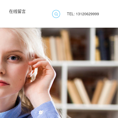
在线留言
TEL: 13120629999