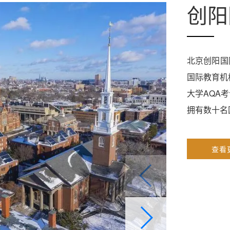
创阳
北京创阳国
国际教育机
大学AQA考
拥有数十名
查看