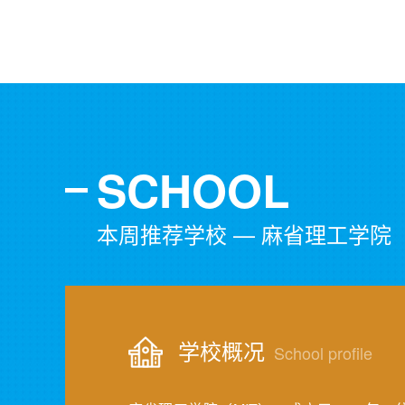
SCHOOL
本周推荐学校 — 麻省理工学院
学校概况
School profile