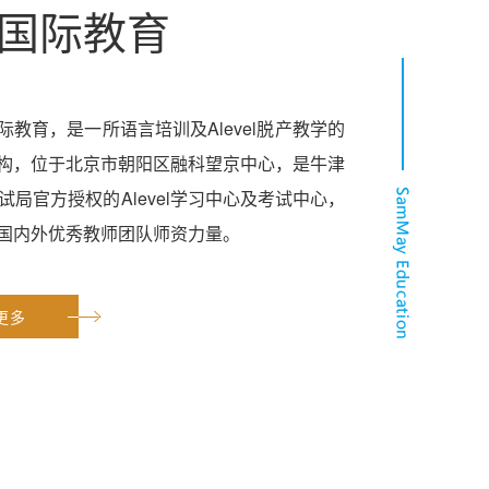
国际教育
际教育，是一所语言培训及Alevel脱产教学的
构，位于北京市朝阳区融科望京中心，是牛津
试局官方授权的Alevel学习中心及考试中心，
国内外优秀教师团队师资力量。
更多