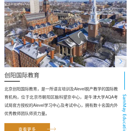
创阳国际教育
北京创阳国际教育，是一所语言培训及Alevel脱产教学的国际教
育机构，位于北京市朝阳区融科望京中心，是牛津大学AQA考
试局官方授权的Alevel学习中心及考试中心，拥有数十名国内外
优秀教师团队师资力量。
查看更多