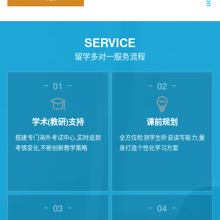
SERVICE
留学多对一服务流程
01
02
学术(教研)支持
课前规划
搭建专门海外考试中心,实时追踪
全方位检测学生听说读写能力,量
考情变化,不断创新教学策略
身打造个性化学习方案
03
04