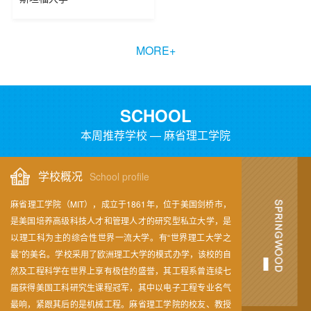
MORE+
SCHOOL
本周推荐学校 — 麻省理工学院
学校概况
School profile
麻省理工学院（MIT），成立于1861年，位于美国剑桥市，
是美国培养高级科技人才和管理人才的研究型私立大学，是
以理工科为主的综合性世界一流大学。有“世界理工大学之
最”的美名。学校采用了欧洲理工大学的模式办学，该校的自
然及工程科学在世界上享有极佳的盛誉，其工程系曾连续七
届获得美国工科研究生课程冠军，其中以电子工程专业名气
最响，紧跟其后的是机械工程。麻省理工学院的校友、教授