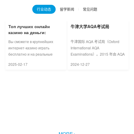
行业动态
留学新闻
常见问题
Топ лучших онлайн
Топ лучших онлайн
Топ лучших онлайн
牛津大学AQA考试局
“从考研失利到拿到留学
一次说清楚留位费
казино на деньги:
казино на деньги:
казино на деньги:
offer，我只花了5天。”
Рейтинг казино с
Рейтинг казино с
Рейтинг казино с
Вы сможете в крупнейших
Вы сможете в крупнейших
Вы сможете в крупнейших
牛津国际 AQA 考试局（Oxford
就在昨日，2025考研终于迎来落
在申请留学的过程中，留位费”这
выводом на карту
выводом на карту
выводом на карту
интернет-казино играть
интернет-казино играть
интернет-казино играть
International AQA
幕，政治、英语、数学等科目相继
个名词可能会让不少人困惑。今天
бесплатно и на реальные
бесплатно и на реальные
бесплатно и на реальные
Examinations）。2015 年由 AQA
而来的“地狱难度”，让网上一片哀
指南君就来详细讲解什么是留位
деньги во все классические
деньги во все классические
деньги во все классические
考试局和牛津大学出版社联合组
嚎。 “天老爷，裸考……
费、为何需……
2025-02-17
2025-02-17
2025-02-17
2024-12-27
2024-12-27
2024-12-26
азартные игры. Т……
азартные игры. Т……
азартные игры. Т……
建。牛津 A……
哥大学生挂科3门被退学！藤
校还要“挤破头”进吗？
“哥大挂科3门，被退学！”原来藤校
除了令人艳羡的名校光环之外，还
有如此残酷的一面…… 最近指南
君刷到……
2024-12-26
MORE+