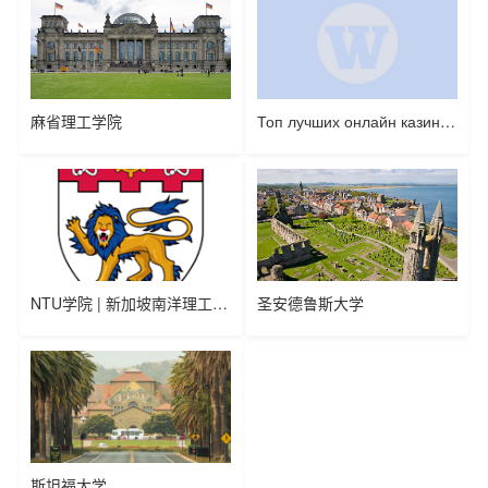
麻省理工学院
Топ лучших онлайн казино на деньги: Рейтинг казино с выводом на карту
斯坦福大学
Топ лучших онлайн казино на деньги: Рейтинг казино с выводом на карту
圣安德鲁斯大学
NTU学院 | 新加坡南洋理工大学工学院简介暨本硕博项目一览
圣安德鲁斯大学
NTU学院 | 新加坡南洋理工大学工学院简介暨本硕博项目一览
斯坦福大学
麻省理工学院