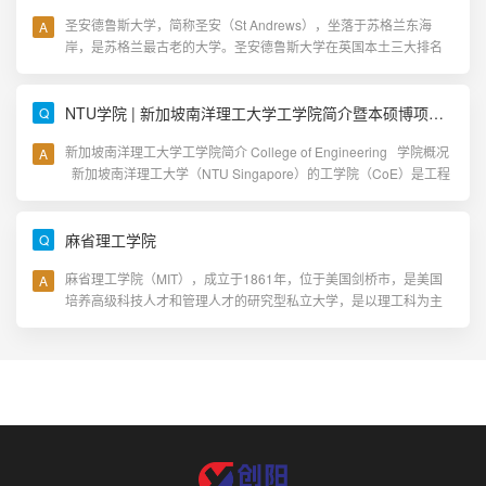
圣安德鲁斯大学，简称圣安（St Andrews），坐落于苏格兰东海
岸，是苏格兰最古老的大学。圣安德鲁斯大学在英国本土三大排名
中常年位居苏格兰第一，英国前三。在《2024卫报大学指南》……
NTU学院 | 新加坡南洋理工大学工学院简介暨本硕博项目一览
新加坡南洋理工大学工学院简介 College of Engineering 学院概况
新加坡南洋理工大学（NTU Singapore）的工学院（CoE）是工程
教育和研究领域的先锋，在世界范围内居……
麻省理工学院
麻省理工学院（MIT），成立于1861年，位于美国剑桥市，是美国
培养高级科技人才和管理人才的研究型私立大学，是以理工科为主
的综合性世界一流大学。有“世界理工大学之最”的美名。学……