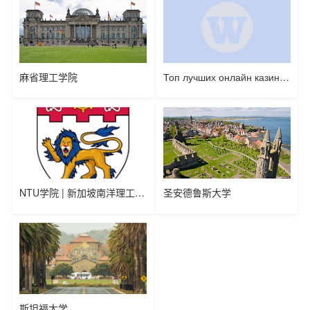
麻省理工学院
Топ лучших онлайн казино на деньги: Рейтинг казино с выводом на карту
斯坦福大学
Топ лучших онлайн казино на деньги: Рейтинг казино с выводом на карту
圣安德鲁斯大学
NTU学院 | 新加坡南洋理工大学工学院简介暨本硕博项目一览
圣安德鲁斯大学
NTU学院 | 新加坡南洋理工大学工学院简介暨本硕博项目一览
斯坦福大学
麻省理工学院