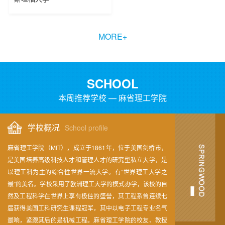
MORE+
SCHOOL
本周推荐学校 — 麻省理工学院
学校概况
School profile
麻省理工学院（MIT），成立于1861年，位于美国剑桥市，
是美国培养高级科技人才和管理人才的研究型私立大学，是
以理工科为主的综合性世界一流大学。有“世界理工大学之
最”的美名。学校采用了欧洲理工大学的模式办学，该校的自
然及工程科学在世界上享有极佳的盛誉，其工程系曾连续七
届获得美国工科研究生课程冠军，其中以电子工程专业名气
最响，紧跟其后的是机械工程。麻省理工学院的校友、教授