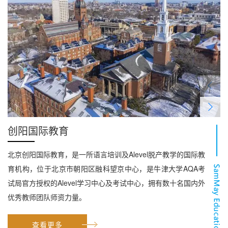
创阳国际教育
北京创阳国际教育，是一所语言培训及Alevel脱产教学的国际教
育机构，位于北京市朝阳区融科望京中心，是牛津大学AQA考
试局官方授权的Alevel学习中心及考试中心，拥有数十名国内外
优秀教师团队师资力量。
查看更多