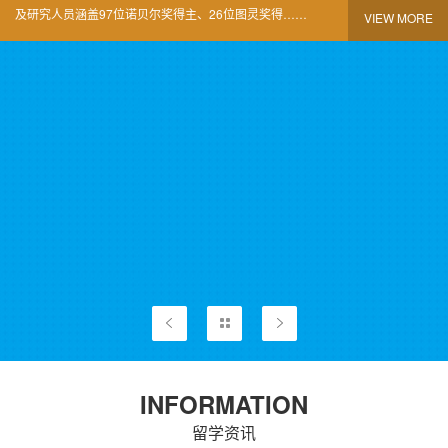
及研究人员涵盖97位诺贝尔奖得主、26位图灵奖得……
VIEW MORE
INFORMATION
留学资讯