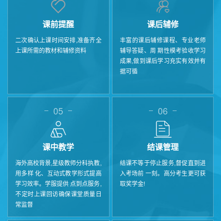
课前提醒
课后辅修
二次确认上课时间安排,准备齐全
丰富的课后辅修课程、专业老师
上课所需的教材和辅修资料
辅导答疑、周 期性模考验收学习
成果,做到课后学习充实有效并有
据可循
05
06
课中教学
结课管理
海外高校背景,星级教师分科执教,
结课不等于停止服务,督促直到进
用多样 化、互动式教学形式提高
入考场前 一刻。高分考生更可获
学习效率。学服提供 点到点服务,
取奖学金!
不定时上课回访确保课堂质量日
常监督