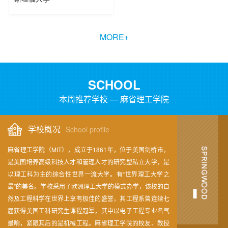
MORE+
SCHOOL
本周推荐学校 — 麻省理工学院
学校概况
School profile
麻省理工学院（MIT），成立于1861年，位于美国剑桥市，
是美国培养高级科技人才和管理人才的研究型私立大学，是
以理工科为主的综合性世界一流大学。有“世界理工大学之
最”的美名。学校采用了欧洲理工大学的模式办学，该校的自
然及工程科学在世界上享有极佳的盛誉，其工程系曾连续七
届获得美国工科研究生课程冠军，其中以电子工程专业名气
最响，紧跟其后的是机械工程。麻省理工学院的校友、教授