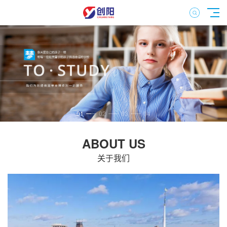
01
02
03
04
ABOUT US
关于我们