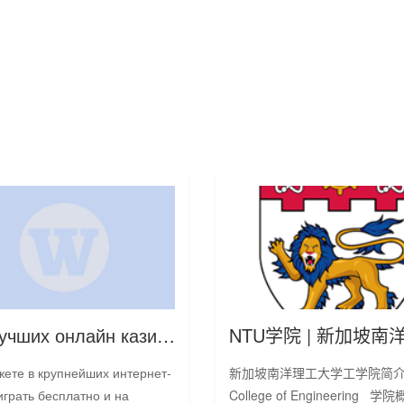
福大学
Топ лучших онлайн казино на деньги: Рейтинг казино с выводом на карту
圣安德鲁斯大学
ете в крупнейших интернет-
介 斯坦福大学，一所坐落于美国
新加坡南洋理工大学工学院简
圣安德鲁斯大学，简称圣安（S
играть бесплатно и на
尼亚州斯坦福的私立研究型大
College of Engineering 
Andrews），坐落于苏格兰东