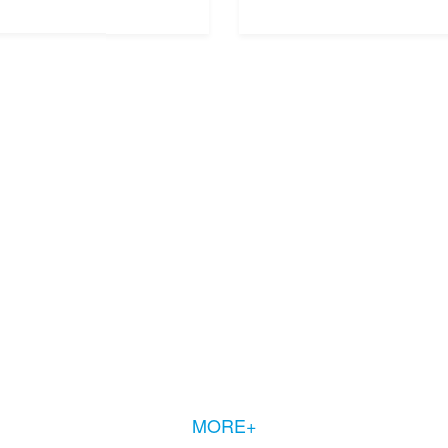
ые деньги во все классич……
近硅谷，是美洲……
加坡南洋理工大……
苏格兰最古老的大学。圣安德
MORE+