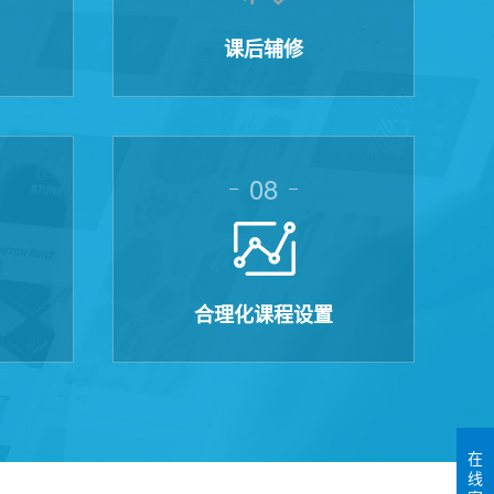
课后辅修
08
合理化课程设置
在
线