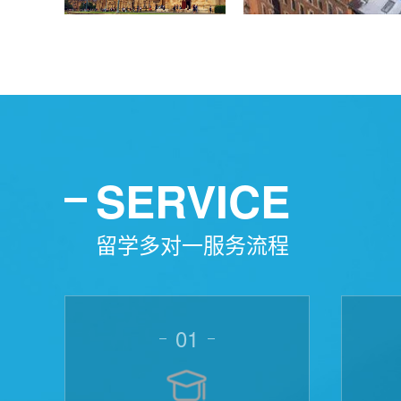
SERVICE
留学多对一服务流程
01