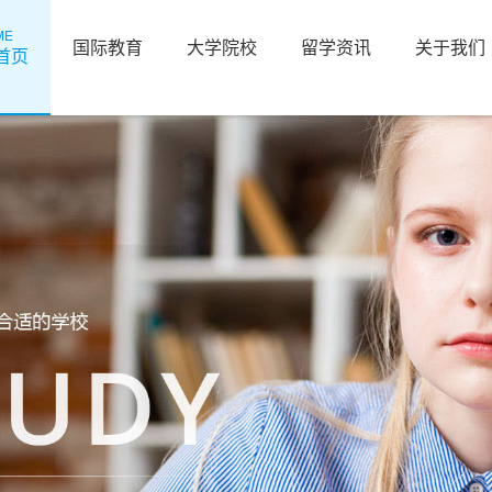
ME
国际教育
大学院校
留学资讯
关于我们
首页