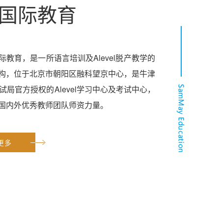
国际教育
际教育，是一所语言培训及Alevel脱产教学的
构，位于北京市朝阳区融科望京中心，是牛津
试局官方授权的Alevel学习中心及考试中心，
国内外优秀教师团队师资力量。
更多