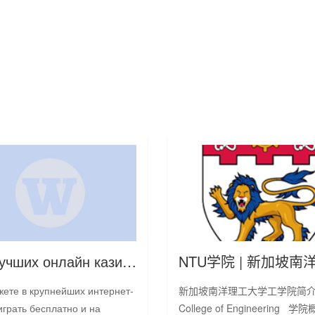
福大学
Топ лучших онлайн казино на деньги: Рейтинг казино с выводом на карту
圣安德鲁斯大学
ете в крупнейших интернет-
介 斯坦福大学，一所坐落于美国
新加坡南洋理工大学工学院简
圣安德鲁斯大学，简称圣安（S
играть бесплатно и на
尼亚州斯坦福的私立研究型大
College of Engineering 
Andrews），坐落于苏格兰东