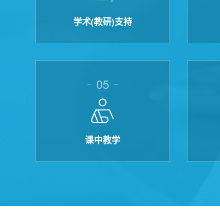
学术(教研)支持
05
课中教学