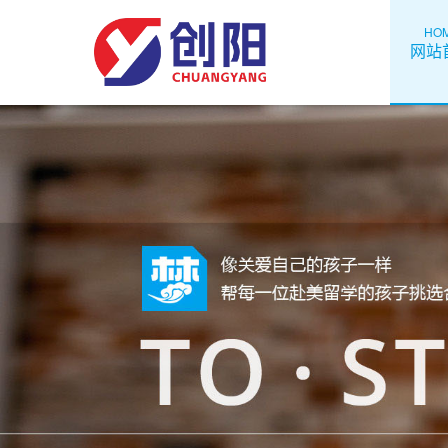
HO
网站