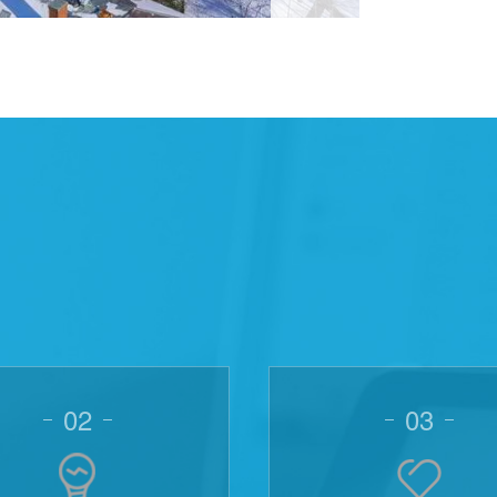
02
03