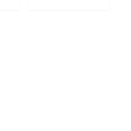
鲁斯……
苏格兰最古老的大学。圣安德鲁斯……
加坡南洋理工大……