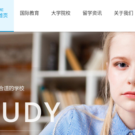
ME
国际教育
大学院校
留学资讯
关于我们
首页