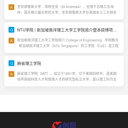
圣安德鲁斯大学，简称圣安（St Andrews），坐落于苏格兰东海
岸，是苏格兰最古老的大学。圣安德鲁斯大学在英国本土三大排名
中常年位居苏格兰第一，英国前三。在《2024卫报大学指南》……
NTU学院 | 新加坡南洋理工大学工学院简介暨本硕博项目一览
新加坡南洋理工大学工学院简介 College of Engineering 学院概况
新加坡南洋理工大学（NTU Singapore）的工学院（CoE）是工程
教育和研究领域的先锋，在世界范围内居……
麻省理工学院
麻省理工学院（MIT），成立于1861年，位于美国剑桥市，是美国
培养高级科技人才和管理人才的研究型私立大学，是以理工科为主
的综合性世界一流大学。有“世界理工大学之最”的美名。学……