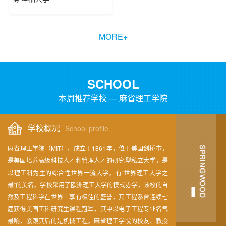
MORE+
SCHOOL
本周推荐学校 — 麻省理工学院
学校概况
School profile
麻省理工学院（MIT），成立于1861年，位于美国剑桥市，
是美国培养高级科技人才和管理人才的研究型私立大学，是
以理工科为主的综合性世界一流大学。有“世界理工大学之
最”的美名。学校采用了欧洲理工大学的模式办学，该校的自
然及工程科学在世界上享有极佳的盛誉，其工程系曾连续七
届获得美国工科研究生课程冠军，其中以电子工程专业名气
最响，紧跟其后的是机械工程。麻省理工学院的校友、教授