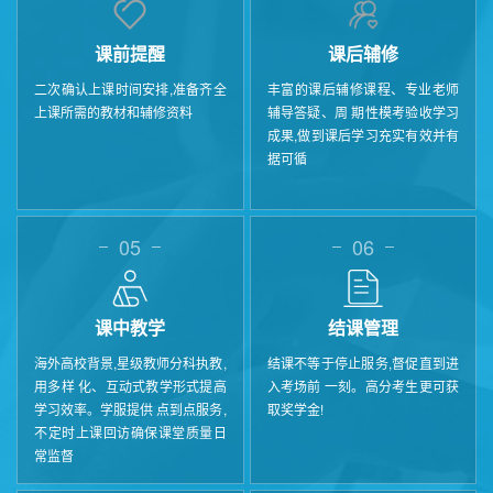
课前提醒
课后辅修
二次确认上课时间安排,准备齐全
丰富的课后辅修课程、专业老师
上课所需的教材和辅修资料
辅导答疑、周 期性模考验收学习
成果,做到课后学习充实有效并有
据可循
05
06
课中教学
结课管理
海外高校背景,星级教师分科执教,
结课不等于停止服务,督促直到进
用多样 化、互动式教学形式提高
入考场前 一刻。高分考生更可获
学习效率。学服提供 点到点服务,
取奖学金!
不定时上课回访确保课堂质量日
常监督