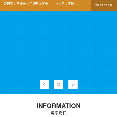
及研究人员涵盖97位诺贝尔奖得主、26位图灵奖得……
VIEW MORE
INFORMATION
留学资讯