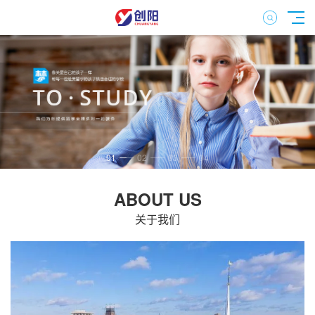
01
02
03
04
ABOUT US
关于我们