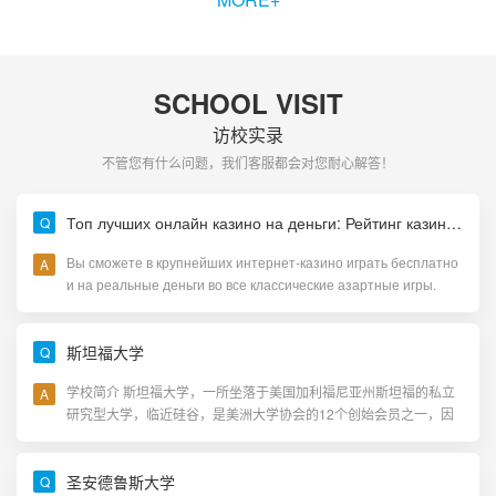
SCHOOL VISIT
访校实录
不管您有什么问题，我们客服都会对您耐心解答！
Топ лучших онлайн казино на деньги: Рейтинг казино с выводом на карту
Вы сможете в крупнейших интернет-казино играть бесплатно
и на реальные деньги во все классические азартные игры.
Также вам предложат сотни (на некоторых сайтах –
тысячи……
斯坦福大学
学校简介 斯坦福大学，一所坐落于美国加利福尼亚州斯坦福的私立
研究型大学，临近硅谷，是美洲大学协会的12个创始会员之一，因
其学术声誉和创业氛围而获评为世界上最知名的高等……
圣安德鲁斯大学