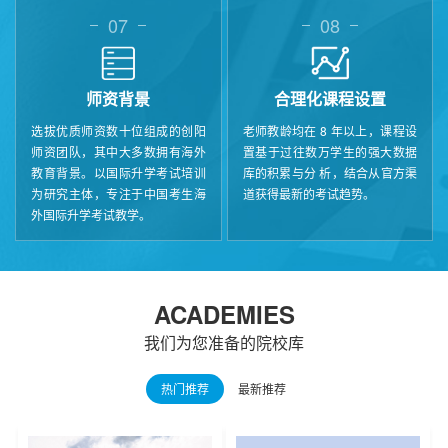
07
08
师资背景
合理化课程设置
选拔优质师资数十位组成的创阳
老师教龄均在 8 年以上，课程设
师资团队，其中大多数拥有海外
置基于过往数万学生的强大数据
教育背景。以国际升学考试培训
库的积累与分 析，结合从官方渠
为研究主体，专注于中国考生海
道获得最新的考试趋势。
外国际升学考试教学。
ACADEMIES
我们为您准备的院校库
热门推荐
最新推荐