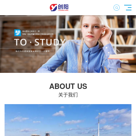
01
02
03
04
ABOUT US
关于我们