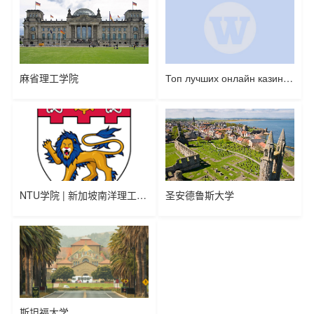
麻省理工学院
Топ лучших онлайн казино на деньги: Рейтинг казино с выводом на карту
斯坦福大学
Топ лучших онлайн казино на деньги: Рейтинг казино с выводом на карту
圣安德鲁斯大学
NTU学院 | 新加坡南洋理工大学工学院简介暨本硕博项目一览
圣安德鲁斯大学
NTU学院 | 新加坡南洋理工大学工学院简介暨本硕博项目一览
斯坦福大学
麻省理工学院