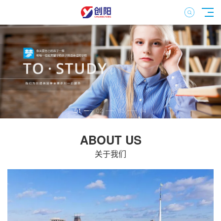
01
02
03
04
ABOUT US
关于我们