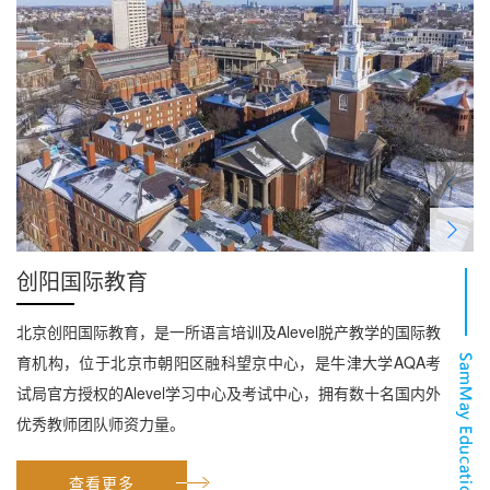
创阳国际教育
北京创阳国际教育，是一所语言培训及Alevel脱产教学的国际教
育机构，位于北京市朝阳区融科望京中心，是牛津大学AQA考
试局官方授权的Alevel学习中心及考试中心，拥有数十名国内外
优秀教师团队师资力量。
查看更多