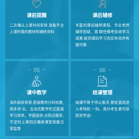
课前提醒
课后辅修
二次确认上课时间安排,准备齐全
丰富的课后辅修课程、专业老师
上课所需的教材和辅修资料
辅导答疑、周 期性模考验收学习
成果,做到课后学习充实有效并有
据可循
05
06
课中教学
结课管理
海外高校背景,星级教师分科执教,
结课不等于停止服务,督促直到进
用多样 化、互动式教学形式提高
入考场前 一刻。高分考生更可获
学习效率。学服提供 点到点服务,
取奖学金!
不定时上课回访确保课堂质量日
常监督