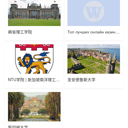
麻省理工学院
Топ лучших онлайн казино на деньги: Рейтинг казино с выводом на карту
斯坦福大学
Топ лучших онлайн казино на деньги: Рейтинг казино с выводом на карту
圣安德鲁斯大学
NTU学院 | 新加坡南洋理工大学工学院简介暨本硕博项目一览
圣安德鲁斯大学
NTU学院 | 新加坡南洋理工大学工学院简介暨本硕博项目一览
斯坦福大学
麻省理工学院