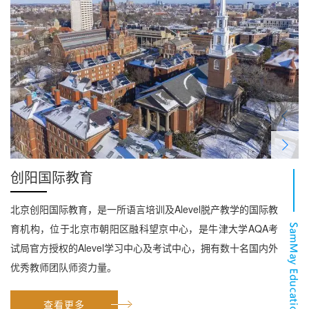
创阳国际教育
北京创阳国际教育，是一所语言培训及Alevel脱产教学的国际教
育机构，位于北京市朝阳区融科望京中心，是牛津大学AQA考
试局官方授权的Alevel学习中心及考试中心，拥有数十名国内外
优秀教师团队师资力量。
查看更多