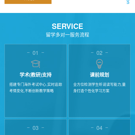
SERVICE
留学多对一服务流程
01
02
学术(教研)支持
课前规划
搭建专门海外考试中心,实时追踪
全方位检测学生听说读写能力,量
考情变化,不断创新教学策略
身打造个性化学习方案
03
04