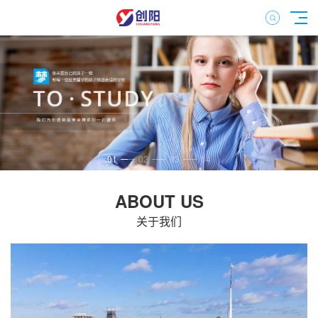
01
02
03
04
ABOUT US
关于我们