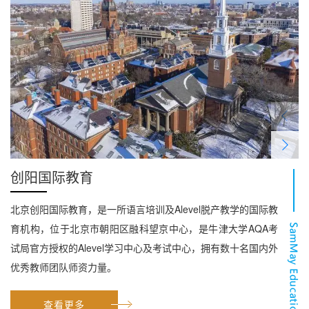
创阳国际教育
北京创阳国际教育，是一所语言培训及Alevel脱产教学的国际教
育机构，位于北京市朝阳区融科望京中心，是牛津大学AQA考
试局官方授权的Alevel学习中心及考试中心，拥有数十名国内外
优秀教师团队师资力量。
查看更多