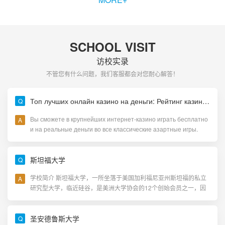
SCHOOL VISIT
访校实录
不管您有什么问题，我们客服都会对您耐心解答！
Топ лучших онлайн казино на деньги: Рейтинг казино с выводом на карту
Вы сможете в крупнейших интернет-казино играть бесплатно
и на реальные деньги во все классические азартные игры.
Также вам предложат сотни (на некоторых сайтах –
тысячи……
斯坦福大学
学校简介 斯坦福大学，一所坐落于美国加利福尼亚州斯坦福的私立
研究型大学，临近硅谷，是美洲大学协会的12个创始会员之一，因
其学术声誉和创业氛围而获评为世界上最知名的高等……
圣安德鲁斯大学