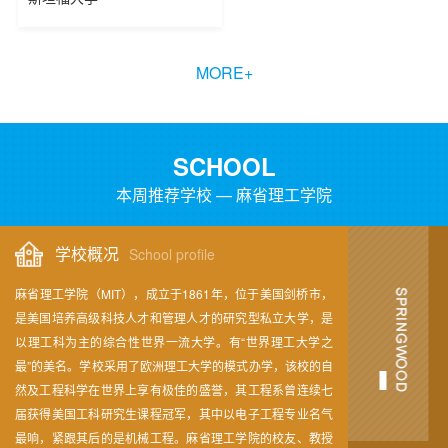
MORE+
SCHOOL
本周推荐学校 — 麻省理工学院
学校概况
School profile
麻省理工学院（MIT），成立于1861年，位于美国剑桥市，
是美国培养高级科技人才和管理人才的研究型私立大学，是
以理工科为主的综合性世界一流大学。有“世界理工大学之
最”的美名。学校采用了欧洲理工大学的模式办学，该校的自
然及工程科学在世界上享有极佳的盛誉，其工程系曾连续七
届获得美国工科研究生课程冠军，其中以电子工程专业名气
最响，紧跟其后的是机械工程。麻省理工学院的校友、教授