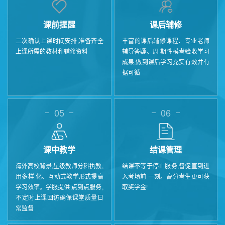
课前提醒
课后辅修
二次确认上课时间安排,准备齐全
丰富的课后辅修课程、专业老师
上课所需的教材和辅修资料
辅导答疑、周 期性模考验收学习
成果,做到课后学习充实有效并有
据可循
05
06
课中教学
结课管理
海外高校背景,星级教师分科执教,
结课不等于停止服务,督促直到进
用多样 化、互动式教学形式提高
入考场前 一刻。高分考生更可获
学习效率。学服提供 点到点服务,
取奖学金!
不定时上课回访确保课堂质量日
常监督