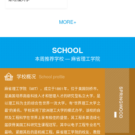
MORE+
SCHOOL
本周推荐学校 — 麻省理工学院
学校概况
School profile
麻省理工学院（MIT），成立于1861年，位于美国剑桥市，
是美国培养高级科技人才和管理人才的研究型私立大学，是
以理工科为主的综合性世界一流大学。有“世界理工大学之
最”的美名。学校采用了欧洲理工大学的模式办学，该校的自
然及工程科学在世界上享有极佳的盛誉，其工程系曾连续七
届获得美国工科研究生课程冠军，其中以电子工程专业名气
最响，紧跟其后的是机械工程。麻省理工学院的校友、教授