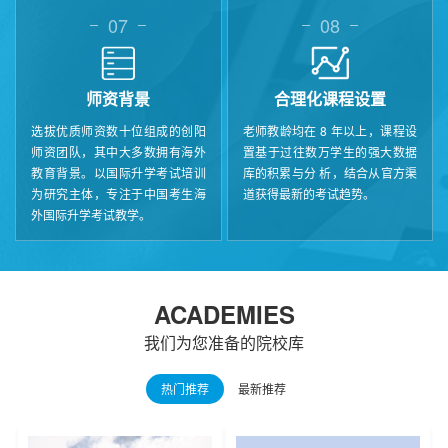
07
08
师资背景
合理化课程设置
选拔优质师资数十位组成的创阳
老师教龄均在 8 年以上，课程设
师资团队，其中大多数拥有海外
置基于过往数万学生的强大数据
教育背景。以国际升学考试培训
库的积累与分 析，结合从官方渠
为研究主体，专注于中国考生海
道获得最新的考试趋势。
外国际升学考试教学。
ACADEMIES
我们为您准备的院校库
热门推荐
最新推荐