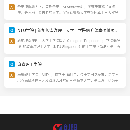
圣安德鲁斯大学，简称圣安（St Andrews），坐落于苏格兰东海
岸，是苏格兰最古老的大学。圣安德鲁斯大学在英国本土三大排名
中常年位居苏格兰第一，英国前三。在《2024卫报大学指南》……
NTU学院 | 新加坡南洋理工大学工学院简介暨本硕博项目一览
新加坡南洋理工大学工学院简介 College of Engineering 学院概况
新加坡南洋理工大学（NTU Singapore）的工学院（CoE）是工程
教育和研究领域的先锋，在世界范围内居……
麻省理工学院
麻省理工学院（MIT），成立于1861年，位于美国剑桥市，是美国
培养高级科技人才和管理人才的研究型私立大学，是以理工科为主
的综合性世界一流大学。有“世界理工大学之最”的美名。学……