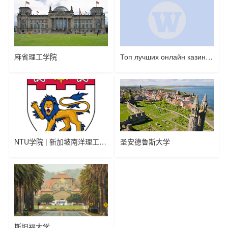
麻省理工学院
Топ лучших онлайн казино на деньги: Рейтинг казино с выводом на карту
斯坦福大学
Топ лучших онлайн казино на деньги: Рейтинг казино с выводом на карту
圣安德鲁斯大学
NTU学院 | 新加坡南洋理工大学工学院简介暨本硕博项目一览
圣安德鲁斯大学
NTU学院 | 新加坡南洋理工大学工学院简介暨本硕博项目一览
斯坦福大学
麻省理工学院