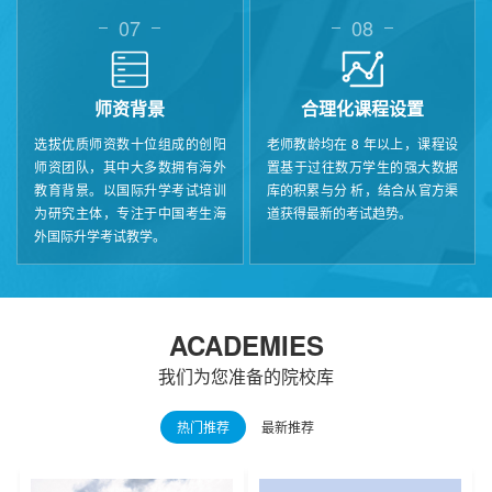
07
08
师资背景
合理化课程设置
选拔优质师资数十位组成的创阳
老师教龄均在 8 年以上，课程设
师资团队，其中大多数拥有海外
置基于过往数万学生的强大数据
教育背景。以国际升学考试培训
库的积累与分 析，结合从官方渠
为研究主体，专注于中国考生海
道获得最新的考试趋势。
外国际升学考试教学。
ACADEMIES
我们为您准备的院校库
热门推荐
最新推荐