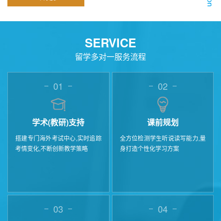
SERVICE
留学多对一服务流程
01
02
学术(教研)支持
课前规划
搭建专门海外考试中心,实时追踪
全方位检测学生听说读写能力,量
考情变化,不断创新教学策略
身打造个性化学习方案
03
04