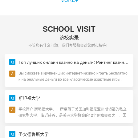
SCHOOL VISIT
访校实录
不管您有什么问题，我们客服都会对您耐心解答！
Топ лучших онлайн казино на деньги: Рейтинг казино с выводом на карту
Вы сможете в крупнейших интернет-казино играть бесплатно
и на реальные деньги во все классические азартные игры.
Также вам предложат сотни (на некоторых сайтах –
тысячи……
斯坦福大学
学校简介 斯坦福大学，一所坐落于美国加利福尼亚州斯坦福的私立
研究型大学，临近硅谷，是美洲大学协会的12个创始会员之一，因
其学术声誉和创业氛围而获评为世界上最知名的高等……
圣安德鲁斯大学