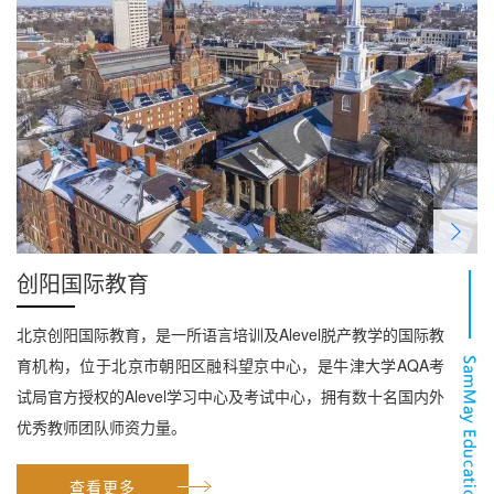
创阳国际教育
北京创阳国际教育，是一所语言培训及Alevel脱产教学的国际教
育机构，位于北京市朝阳区融科望京中心，是牛津大学AQA考
试局官方授权的Alevel学习中心及考试中心，拥有数十名国内外
优秀教师团队师资力量。
查看更多