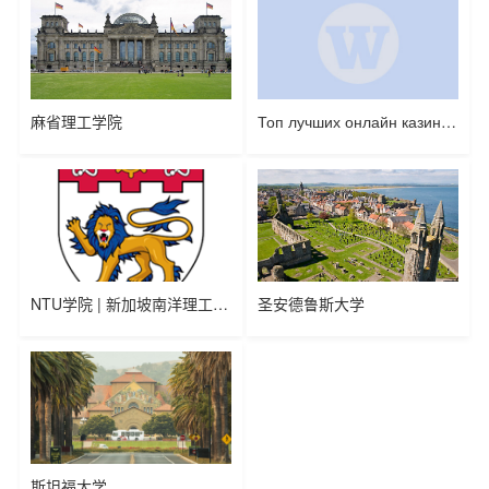
麻省理工学院
Топ лучших онлайн казино на деньги: Рейтинг казино с выводом на карту
斯坦福大学
Топ лучших онлайн казино на деньги: Рейтинг казино с выводом на карту
圣安德鲁斯大学
NTU学院 | 新加坡南洋理工大学工学院简介暨本硕博项目一览
圣安德鲁斯大学
NTU学院 | 新加坡南洋理工大学工学院简介暨本硕博项目一览
斯坦福大学
麻省理工学院