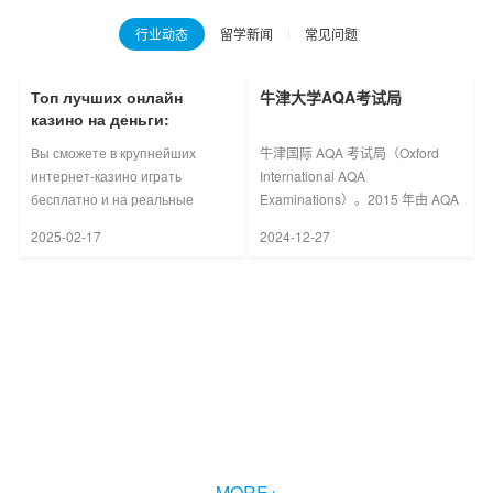
行业动态
留学新闻
常见问题
Топ лучших онлайн
Топ лучших онлайн
Топ лучших онлайн
牛津大学AQA考试局
“从考研失利到拿到留学
一次说清楚留位费
казино на деньги:
казино на деньги:
казино на деньги:
offer，我只花了5天。”
Рейтинг казино с
Рейтинг казино с
Рейтинг казино с
Вы сможете в крупнейших
Вы сможете в крупнейших
Вы сможете в крупнейших
牛津国际 AQA 考试局（Oxford
就在昨日，2025考研终于迎来落
在申请留学的过程中，留位费”这
выводом на карту
выводом на карту
выводом на карту
интернет-казино играть
интернет-казино играть
интернет-казино играть
International AQA
幕，政治、英语、数学等科目相继
个名词可能会让不少人困惑。今天
бесплатно и на реальные
бесплатно и на реальные
бесплатно и на реальные
Examinations）。2015 年由 AQA
而来的“地狱难度”，让网上一片哀
指南君就来详细讲解什么是留位
деньги во все классические
деньги во все классические
деньги во все классические
考试局和牛津大学出版社联合组
嚎。 “天老爷，裸考……
费、为何需……
2025-02-17
2025-02-17
2025-02-17
2024-12-27
2024-12-27
2024-12-26
азартные игры. Т……
азартные игры. Т……
азартные игры. Т……
建。牛津 A……
哥大学生挂科3门被退学！藤
校还要“挤破头”进吗？
“哥大挂科3门，被退学！”原来藤校
除了令人艳羡的名校光环之外，还
有如此残酷的一面…… 最近指南
君刷到……
2024-12-26
MORE+