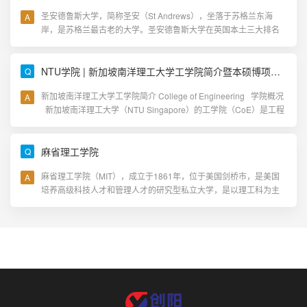
圣安德鲁斯大学，简称圣安（St Andrews），坐落于苏格兰东海
岸，是苏格兰最古老的大学。圣安德鲁斯大学在英国本土三大排名
中常年位居苏格兰第一，英国前三。在《2024卫报大学指南》……
NTU学院 | 新加坡南洋理工大学工学院简介暨本硕博项目一览
新加坡南洋理工大学工学院简介 College of Engineering 学院概况
新加坡南洋理工大学（NTU Singapore）的工学院（CoE）是工程
教育和研究领域的先锋，在世界范围内居……
麻省理工学院
麻省理工学院（MIT），成立于1861年，位于美国剑桥市，是美国
培养高级科技人才和管理人才的研究型私立大学，是以理工科为主
的综合性世界一流大学。有“世界理工大学之最”的美名。学……