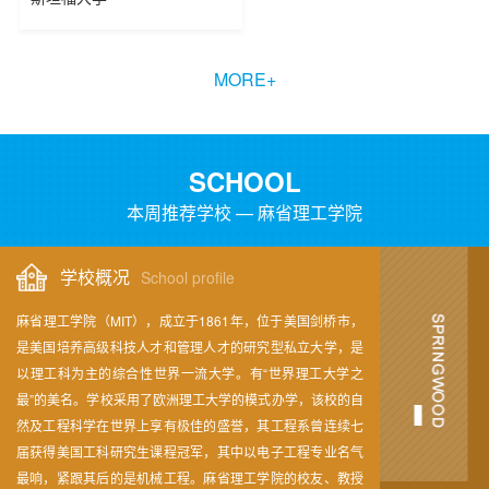
MORE+
SCHOOL
本周推荐学校 — 麻省理工学院
学校概况
School profile
麻省理工学院（MIT），成立于1861年，位于美国剑桥市，
是美国培养高级科技人才和管理人才的研究型私立大学，是
以理工科为主的综合性世界一流大学。有“世界理工大学之
最”的美名。学校采用了欧洲理工大学的模式办学，该校的自
然及工程科学在世界上享有极佳的盛誉，其工程系曾连续七
届获得美国工科研究生课程冠军，其中以电子工程专业名气
最响，紧跟其后的是机械工程。麻省理工学院的校友、教授