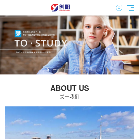
01
02
03
04
ABOUT US
关于我们