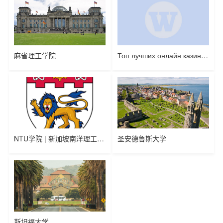
麻省理工学院
Топ лучших онлайн казино на деньги: Рейтинг казино с выводом на карту
斯坦福大学
Топ лучших онлайн казино на деньги: Рейтинг казино с выводом на карту
圣安德鲁斯大学
NTU学院 | 新加坡南洋理工大学工学院简介暨本硕博项目一览
圣安德鲁斯大学
NTU学院 | 新加坡南洋理工大学工学院简介暨本硕博项目一览
斯坦福大学
麻省理工学院