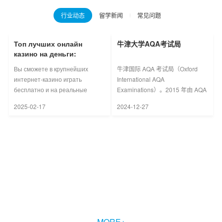
行业动态
留学新闻
常见问题
Топ лучших онлайн
Топ лучших онлайн
Топ лучших онлайн
牛津大学AQA考试局
“从考研失利到拿到留学
一次说清楚留位费
казино на деньги:
казино на деньги:
казино на деньги:
offer，我只花了5天。”
Рейтинг казино с
Рейтинг казино с
Рейтинг казино с
Вы сможете в крупнейших
Вы сможете в крупнейших
Вы сможете в крупнейших
牛津国际 AQA 考试局（Oxford
就在昨日，2025考研终于迎来落
在申请留学的过程中，留位费”这
выводом на карту
выводом на карту
выводом на карту
интернет-казино играть
интернет-казино играть
интернет-казино играть
International AQA
幕，政治、英语、数学等科目相继
个名词可能会让不少人困惑。今天
бесплатно и на реальные
бесплатно и на реальные
бесплатно и на реальные
Examinations）。2015 年由 AQA
而来的“地狱难度”，让网上一片哀
指南君就来详细讲解什么是留位
деньги во все классические
деньги во все классические
деньги во все классические
考试局和牛津大学出版社联合组
嚎。 “天老爷，裸考……
费、为何需……
2025-02-17
2025-02-17
2025-02-17
2024-12-27
2024-12-27
2024-12-26
азартные игры. Т……
азартные игры. Т……
азартные игры. Т……
建。牛津 A……
哥大学生挂科3门被退学！藤
校还要“挤破头”进吗？
“哥大挂科3门，被退学！”原来藤校
除了令人艳羡的名校光环之外，还
有如此残酷的一面…… 最近指南
君刷到……
2024-12-26
MORE+