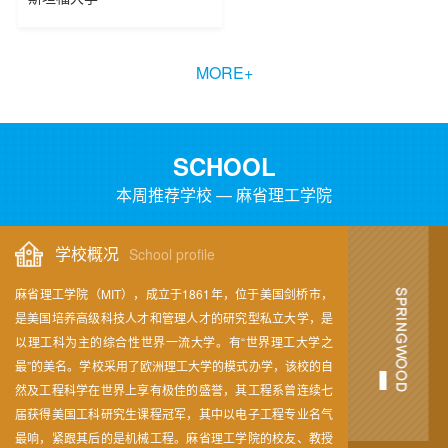
MORE+
SCHOOL
本周推荐学校 — 麻省理工学院
学校概况
School profile
麻省理工学院（MIT），成立于1861年，位于美国剑桥市，
是美国培养高级科技人才和管理人才的研究型私立大学，是
以理工科为主的综合性世界一流大学。有“世界理工大学之
最”的美名。学校采用了欧洲理工大学的模式办学，该校的自
然及工程科学在世界上享有极佳的盛誉，其工程系曾连续七
届获得美国工科研究生课程冠军，其中以电子工程专业名气
最响，紧跟其后的是机械工程。麻省理工学院的校友、教授