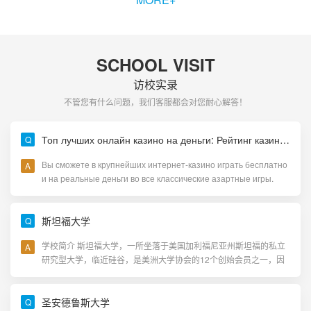
SCHOOL VISIT
访校实录
不管您有什么问题，我们客服都会对您耐心解答！
Топ лучших онлайн казино на деньги: Рейтинг казино с выводом на карту
Вы сможете в крупнейших интернет-казино играть бесплатно
и на реальные деньги во все классические азартные игры.
Также вам предложат сотни (на некоторых сайтах –
тысячи……
斯坦福大学
学校简介 斯坦福大学，一所坐落于美国加利福尼亚州斯坦福的私立
研究型大学，临近硅谷，是美洲大学协会的12个创始会员之一，因
其学术声誉和创业氛围而获评为世界上最知名的高等……
圣安德鲁斯大学