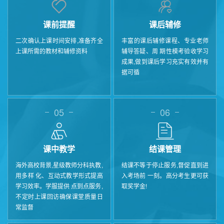
课前提醒
课后辅修
二次确认上课时间安排,准备齐全
丰富的课后辅修课程、专业老师
上课所需的教材和辅修资料
辅导答疑、周 期性模考验收学习
成果,做到课后学习充实有效并有
据可循
05
06
课中教学
结课管理
海外高校背景,星级教师分科执教,
结课不等于停止服务,督促直到进
用多样 化、互动式教学形式提高
入考场前 一刻。高分考生更可获
学习效率。学服提供 点到点服务,
取奖学金!
不定时上课回访确保课堂质量日
常监督