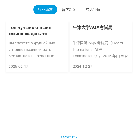
行业动态
留学新闻
常见问题
Топ лучших онлайн
Топ лучших онлайн
Топ лучших онлайн
牛津大学AQA考试局
“从考研失利到拿到留学
一次说清楚留位费
казино на деньги:
казино на деньги:
казино на деньги:
offer，我只花了5天。”
Рейтинг казино с
Рейтинг казино с
Рейтинг казино с
Вы сможете в крупнейших
Вы сможете в крупнейших
Вы сможете в крупнейших
牛津国际 AQA 考试局（Oxford
就在昨日，2025考研终于迎来落
在申请留学的过程中，留位费”这
выводом на карту
выводом на карту
выводом на карту
интернет-казино играть
интернет-казино играть
интернет-казино играть
International AQA
幕，政治、英语、数学等科目相继
个名词可能会让不少人困惑。今天
бесплатно и на реальные
бесплатно и на реальные
бесплатно и на реальные
Examinations）。2015 年由 AQA
而来的“地狱难度”，让网上一片哀
指南君就来详细讲解什么是留位
деньги во все классические
деньги во все классические
деньги во все классические
考试局和牛津大学出版社联合组
嚎。 “天老爷，裸考……
费、为何需……
2025-02-17
2025-02-17
2025-02-17
2024-12-27
2024-12-27
2024-12-26
азартные игры. Т……
азартные игры. Т……
азартные игры. Т……
建。牛津 A……
哥大学生挂科3门被退学！藤
校还要“挤破头”进吗？
“哥大挂科3门，被退学！”原来藤校
除了令人艳羡的名校光环之外，还
有如此残酷的一面…… 最近指南
君刷到……
2024-12-26
MORE+