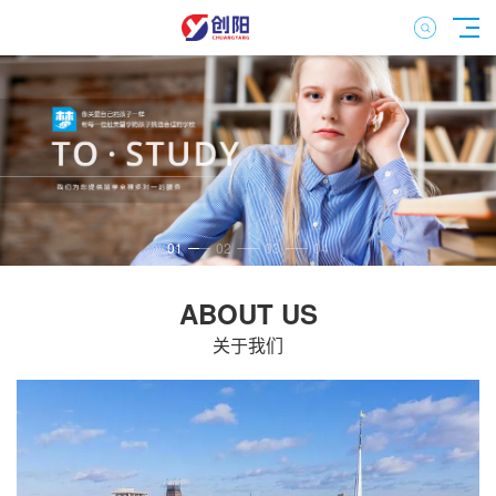
01
02
03
04
ABOUT US
关于我们