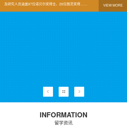
及研究人员涵盖97位诺贝尔奖得主、26位图灵奖得……
VIEW MORE
INFORMATION
留学资讯