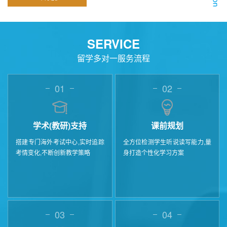
SERVICE
留学多对一服务流程
01
02
学术(教研)支持
课前规划
搭建专门海外考试中心,实时追踪
全方位检测学生听说读写能力,量
考情变化,不断创新教学策略
身打造个性化学习方案
03
04