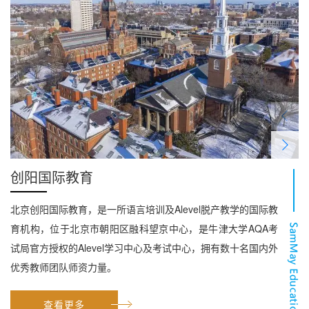
创阳国际教育
北京创阳国际教育，是一所语言培训及Alevel脱产教学的国际教
育机构，位于北京市朝阳区融科望京中心，是牛津大学AQA考
试局官方授权的Alevel学习中心及考试中心，拥有数十名国内外
优秀教师团队师资力量。
查看更多