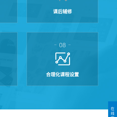
课后辅修
08
合理化课程设置
在
线