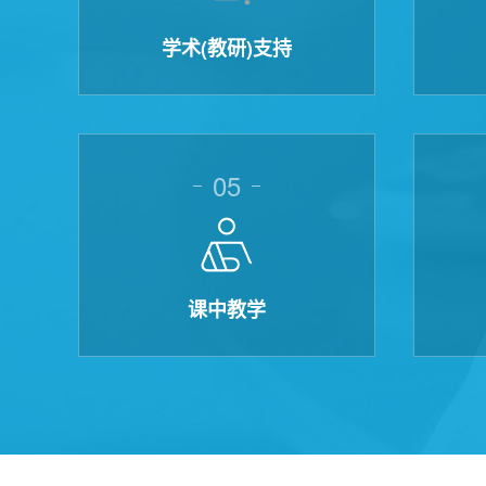
学术(教研)支持
05
课中教学