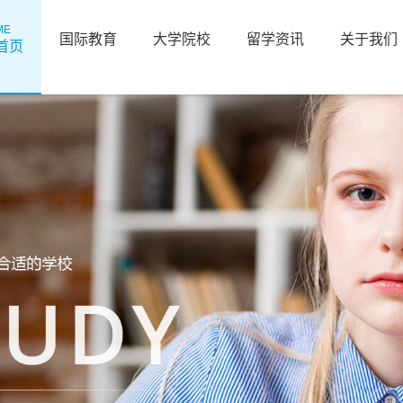
ME
国际教育
大学院校
留学资讯
关于我们
首页