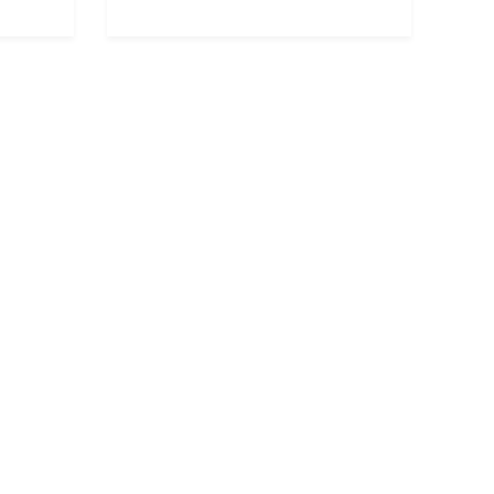
鲁斯……
苏格兰最古老的大学。圣安德鲁斯……
加坡南洋理工大……