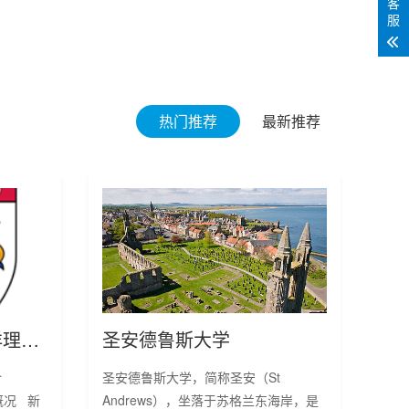
客
服
热门推荐
最新推荐
NTU学院 | 新加坡南洋理工大学工学院简介暨本硕博项目一览
圣安德鲁斯大学
NTU学院 | 新加坡南洋理工大学工学院简介暨本硕博项目一览
介
t
圣安德鲁斯大学，简称圣安（St
新加坡南洋理工大学工学院简介
学院概况 新
海岸，是
Andrews），坐落于苏格兰东海岸，是
College of Engineering 学院概况 新