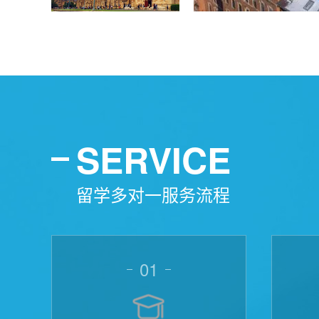
SERVICE
留学多对一服务流程
01