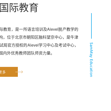
国际教育
际教育，是一所语言培训及Alevel脱产教学的
构，位于北京市朝阳区融科望京中心，是牛津
试局官方授权的Alevel学习中心及考试中心，
国内外优秀教师团队师资力量。
更多