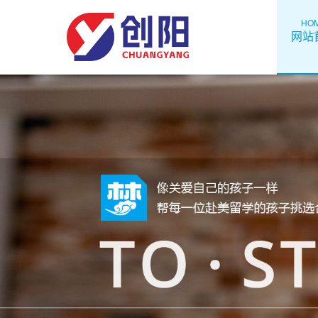
HO
网站