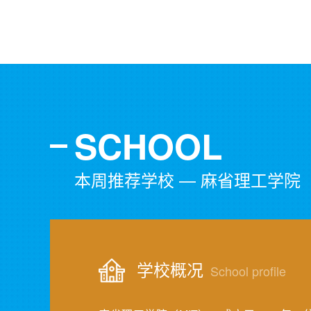
SCHOOL
本周推荐学校 — 麻省理工学院
学校概况
School profile