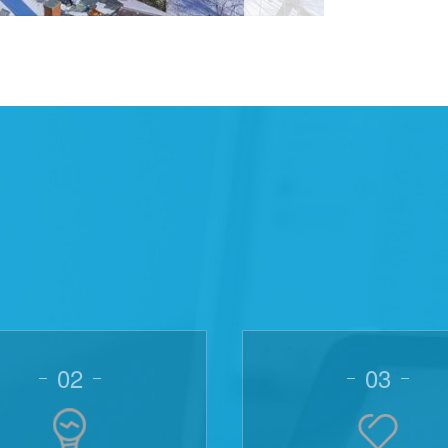
02
03