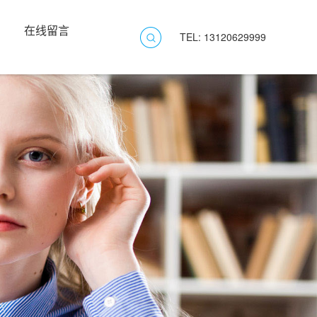
在线留言
TEL: 13120629999