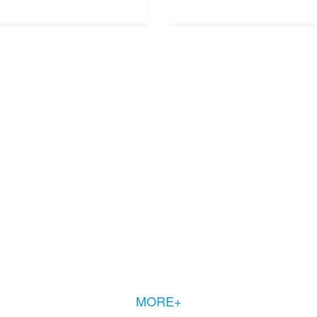
ые деньги во все классич……
近硅谷，是美洲……
加坡南洋理工大……
苏格兰最古老的大学。圣安德
MORE+