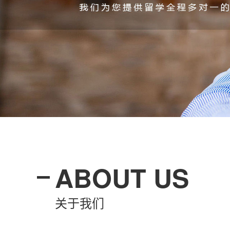
ABOUT US
关于我们