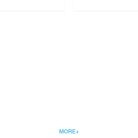
ые деньги во все классич……
近硅谷，是美洲……
加坡南洋理工大……
苏格兰最古老的大学。圣安德
MORE+