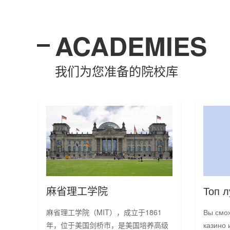
ACADEMIES
我们为您准备的院校库
麻省理工学院
Топ лучших онлайн казино на деньги: Рейтинг казино с выводом на карту
斯坦
麻省理工学院（MIT），成立于1861
Вы сможете в крупнейших интернет-
Вы смож
学校简
年，位于美国剑桥市，是美国培养高级
казино играть бесплатно и на
казино 
加利福