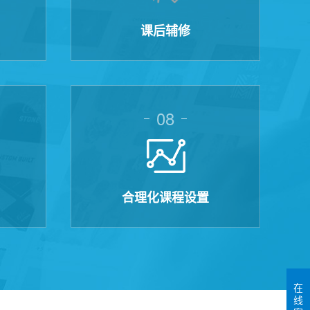
课后辅修
08
合理化课程设置
在
线