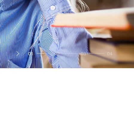
01
02
03
04
|