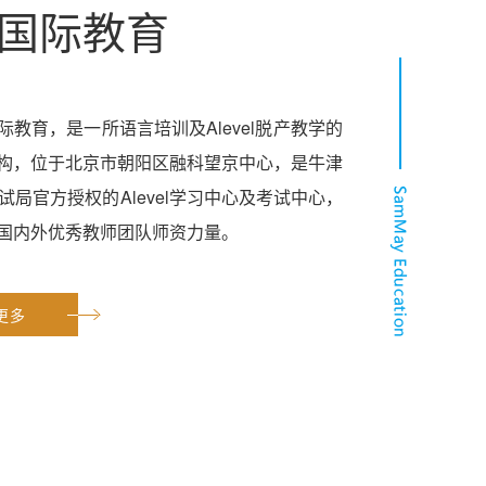
国际教育
际教育，是一所语言培训及Alevel脱产教学的
构，位于北京市朝阳区融科望京中心，是牛津
试局官方授权的Alevel学习中心及考试中心，
国内外优秀教师团队师资力量。
更多