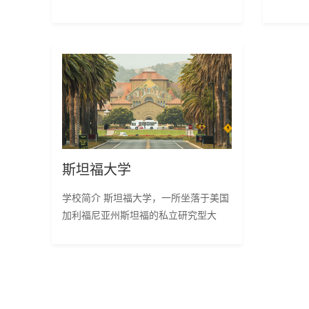
科技人才和管理人才的研究型……
реальные деньги во все классич……
реальн
学，临
斯坦福大学
麻省理工学院
学校简介 斯坦福大学，一所坐落于美国
麻省理工学院（MIT），成立于1861
加利福尼亚州斯坦福的私立研究型大
年，位于美国剑桥市，是美国培养高级
学，临近硅谷，是美洲……
科技人才和管理人才的研究型……