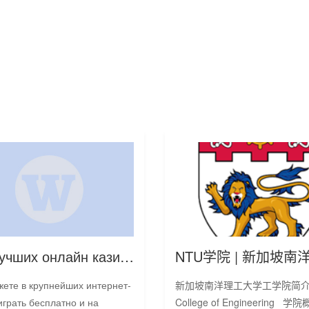
福大学
Топ лучших онлайн казино на деньги: Рейтинг казино с выводом на карту
圣安德鲁斯大学
ете в крупнейших интернет-
介 斯坦福大学，一所坐落于美国
新加坡南洋理工大学工学院简
圣安德鲁斯大学，简称圣安（S
играть бесплатно и на
尼亚州斯坦福的私立研究型大
College of Engineering 
Andrews），坐落于苏格兰东