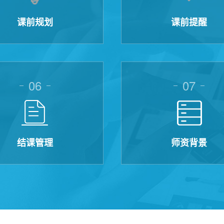
课前规划
课前提醒
06
07
结课管理
师资背景