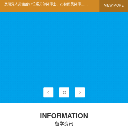
及研究人员涵盖97位诺贝尔奖得主、26位图灵奖得……
VIEW MORE
INFORMATION
留学资讯