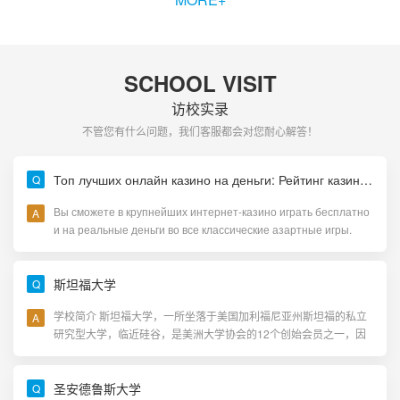
SCHOOL VISIT
访校实录
不管您有什么问题，我们客服都会对您耐心解答！
Топ лучших онлайн казино на деньги: Рейтинг казино с выводом на карту
Вы сможете в крупнейших интернет-казино играть бесплатно
и на реальные деньги во все классические азартные игры.
Также вам предложат сотни (на некоторых сайтах –
тысячи……
斯坦福大学
学校简介 斯坦福大学，一所坐落于美国加利福尼亚州斯坦福的私立
研究型大学，临近硅谷，是美洲大学协会的12个创始会员之一，因
其学术声誉和创业氛围而获评为世界上最知名的高等……
圣安德鲁斯大学