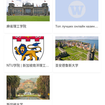
麻省理工学院
Топ лучших онлайн казино на деньги: Рейтинг казино с выводом на карту
斯坦福大学
Топ лучших онлайн казино на деньги: Рейтинг казино с выводом на карту
圣安德鲁斯大学
NTU学院 | 新加坡南洋理工大学工学院简介暨本硕博项目一览
圣安德鲁斯大学
NTU学院 | 新加坡南洋理工大学工学院简介暨本硕博项目一览
斯坦福大学
麻省理工学院