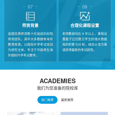
07
08
师资背景
合理化课程设置
选拔优质师资数十位组成的创阳
老师教龄均在 8 年以上，课程设
师资团队，其中大多数拥有海外
置基于过往数万学生的强大数据
教育背景。以国际升学考试培训
库的积累与分 析，结合从官方渠
为研究主体，专注于中国考生海
道获得最新的考试趋势。
外国际升学考试教学。
ACADEMIES
我们为您准备的院校库
热门推荐
最新推荐