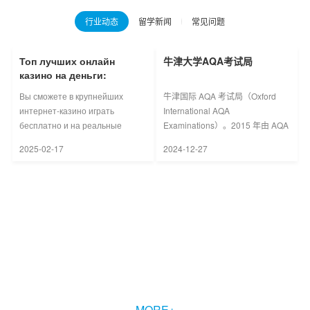
行业动态
留学新闻
常见问题
Топ лучших онлайн
Топ лучших онлайн
Топ лучших онлайн
牛津大学AQA考试局
“从考研失利到拿到留学
一次说清楚留位费
казино на деньги:
казино на деньги:
казино на деньги:
offer，我只花了5天。”
Рейтинг казино с
Рейтинг казино с
Рейтинг казино с
Вы сможете в крупнейших
Вы сможете в крупнейших
Вы сможете в крупнейших
牛津国际 AQA 考试局（Oxford
就在昨日，2025考研终于迎来落
在申请留学的过程中，留位费”这
выводом на карту
выводом на карту
выводом на карту
интернет-казино играть
интернет-казино играть
интернет-казино играть
International AQA
幕，政治、英语、数学等科目相继
个名词可能会让不少人困惑。今天
бесплатно и на реальные
бесплатно и на реальные
бесплатно и на реальные
Examinations）。2015 年由 AQA
而来的“地狱难度”，让网上一片哀
指南君就来详细讲解什么是留位
деньги во все классические
деньги во все классические
деньги во все классические
考试局和牛津大学出版社联合组
嚎。 “天老爷，裸考……
费、为何需……
2025-02-17
2025-02-17
2025-02-17
2024-12-27
2024-12-27
2024-12-26
азартные игры. Т……
азартные игры. Т……
азартные игры. Т……
建。牛津 A……
哥大学生挂科3门被退学！藤
校还要“挤破头”进吗？
“哥大挂科3门，被退学！”原来藤校
除了令人艳羡的名校光环之外，还
有如此残酷的一面…… 最近指南
君刷到……
2024-12-26
MORE+