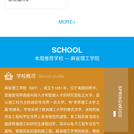
MORE+
SCHOOL
本周推荐学校 — 麻省理工学院
学校概况
School profile
麻省理工学院（MIT），成立于1861年，位于美国剑桥市，
是美国培养高级科技人才和管理人才的研究型私立大学，是
以理工科为主的综合性世界一流大学。有“世界理工大学之
最”的美名。学校采用了欧洲理工大学的模式办学，该校的自
然及工程科学在世界上享有极佳的盛誉，其工程系曾连续七
届获得美国工科研究生课程冠军，其中以电子工程专业名气
最响，紧跟其后的是机械工程。麻省理工学院的校友、教授