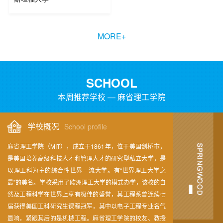
MORE+
SCHOOL
本周推荐学校 — 麻省理工学院
学校概况
School profile
麻省理工学院（MIT），成立于1861年，位于美国剑桥市，
是美国培养高级科技人才和管理人才的研究型私立大学，是
以理工科为主的综合性世界一流大学。有“世界理工大学之
最”的美名。学校采用了欧洲理工大学的模式办学，该校的自
然及工程科学在世界上享有极佳的盛誉，其工程系曾连续七
届获得美国工科研究生课程冠军，其中以电子工程专业名气
最响，紧跟其后的是机械工程。麻省理工学院的校友、教授