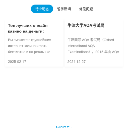
行业动态
留学新闻
常见问题
Топ лучших онлайн
Топ лучших онлайн
Топ лучших онлайн
牛津大学AQA考试局
“从考研失利到拿到留学
一次说清楚留位费
казино на деньги:
казино на деньги:
казино на деньги:
offer，我只花了5天。”
Рейтинг казино с
Рейтинг казино с
Рейтинг казино с
Вы сможете в крупнейших
Вы сможете в крупнейших
Вы сможете в крупнейших
牛津国际 AQA 考试局（Oxford
就在昨日，2025考研终于迎来落
在申请留学的过程中，留位费”这
выводом на карту
выводом на карту
выводом на карту
интернет-казино играть
интернет-казино играть
интернет-казино играть
International AQA
幕，政治、英语、数学等科目相继
个名词可能会让不少人困惑。今天
бесплатно и на реальные
бесплатно и на реальные
бесплатно и на реальные
Examinations）。2015 年由 AQA
而来的“地狱难度”，让网上一片哀
指南君就来详细讲解什么是留位
деньги во все классические
деньги во все классические
деньги во все классические
考试局和牛津大学出版社联合组
嚎。 “天老爷，裸考……
费、为何需……
2025-02-17
2025-02-17
2025-02-17
2024-12-27
2024-12-27
2024-12-26
азартные игры. Т……
азартные игры. Т……
азартные игры. Т……
建。牛津 A……
哥大学生挂科3门被退学！藤
校还要“挤破头”进吗？
“哥大挂科3门，被退学！”原来藤校
除了令人艳羡的名校光环之外，还
有如此残酷的一面…… 最近指南
君刷到……
2024-12-26
MORE+