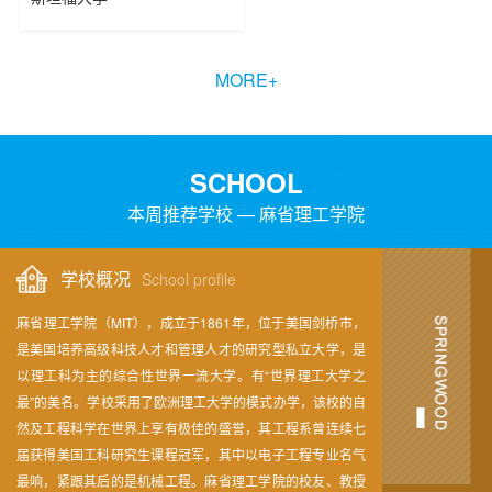
MORE+
SCHOOL
本周推荐学校 — 麻省理工学院
学校概况
School profile
麻省理工学院（MIT），成立于1861年，位于美国剑桥市，
是美国培养高级科技人才和管理人才的研究型私立大学，是
以理工科为主的综合性世界一流大学。有“世界理工大学之
最”的美名。学校采用了欧洲理工大学的模式办学，该校的自
然及工程科学在世界上享有极佳的盛誉，其工程系曾连续七
届获得美国工科研究生课程冠军，其中以电子工程专业名气
最响，紧跟其后的是机械工程。麻省理工学院的校友、教授