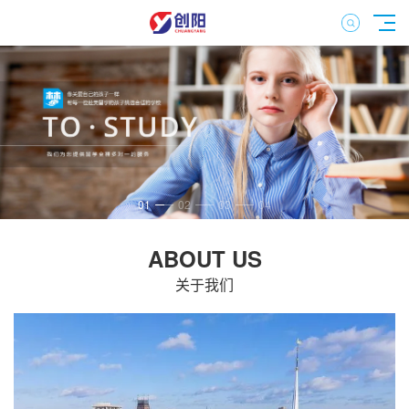
01
02
03
04
ABOUT US
关于我们