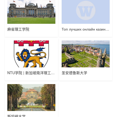
麻省理工学院
Топ лучших онлайн казино на деньги: Рейтинг казино с выводом на карту
斯坦福大学
Топ лучших онлайн казино на деньги: Рейтинг казино с выводом на карту
圣安德鲁斯大学
NTU学院 | 新加坡南洋理工大学工学院简介暨本硕博项目一览
圣安德鲁斯大学
NTU学院 | 新加坡南洋理工大学工学院简介暨本硕博项目一览
斯坦福大学
麻省理工学院