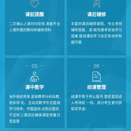
课前提醒
课后辅修
二次确认上课时间安排,准备齐全
丰富的课后辅修课程、专业老师
上课所需的教材和辅修资料
辅导答疑、周 期性模考验收学习
成果,做到课后学习充实有效并有
据可循
05
06
课中教学
结课管理
海外高校背景,星级教师分科执教,
结课不等于停止服务,督促直到进
用多样 化、互动式教学形式提高
入考场前 一刻。高分考生更可获
学习效率。学服提供 点到点服务,
取奖学金!
不定时上课回访确保课堂质量日
常监督