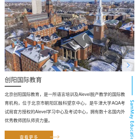
创阳国际教育
北京创阳国际教育，是一所语言培训及Alevel脱产教学的国际教
育机构，位于北京市朝阳区融科望京中心，是牛津大学AQA考
试局官方授权的Alevel学习中心及考试中心，拥有数十名国内外
优秀教师团队师资力量。
查看更多