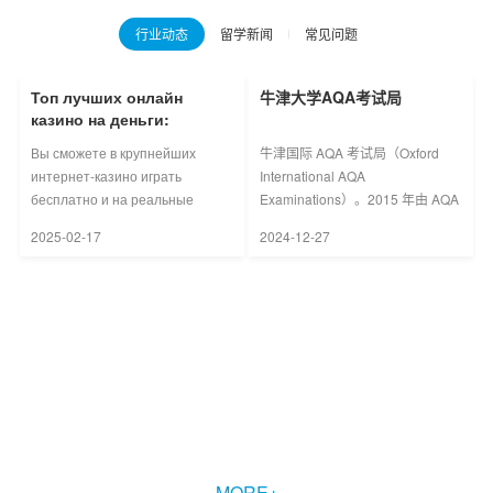
行业动态
留学新闻
常见问题
Топ лучших онлайн
Топ лучших онлайн
Топ лучших онлайн
牛津大学AQA考试局
“从考研失利到拿到留学
一次说清楚留位费
казино на деньги:
казино на деньги:
казино на деньги:
offer，我只花了5天。”
Рейтинг казино с
Рейтинг казино с
Рейтинг казино с
Вы сможете в крупнейших
Вы сможете в крупнейших
Вы сможете в крупнейших
牛津国际 AQA 考试局（Oxford
就在昨日，2025考研终于迎来落
在申请留学的过程中，留位费”这
выводом на карту
выводом на карту
выводом на карту
интернет-казино играть
интернет-казино играть
интернет-казино играть
International AQA
幕，政治、英语、数学等科目相继
个名词可能会让不少人困惑。今天
бесплатно и на реальные
бесплатно и на реальные
бесплатно и на реальные
Examinations）。2015 年由 AQA
而来的“地狱难度”，让网上一片哀
指南君就来详细讲解什么是留位
деньги во все классические
деньги во все классические
деньги во все классические
考试局和牛津大学出版社联合组
嚎。 “天老爷，裸考……
费、为何需……
2025-02-17
2025-02-17
2025-02-17
2024-12-27
2024-12-27
2024-12-26
азартные игры. Т……
азартные игры. Т……
азартные игры. Т……
建。牛津 A……
哥大学生挂科3门被退学！藤
校还要“挤破头”进吗？
“哥大挂科3门，被退学！”原来藤校
除了令人艳羡的名校光环之外，还
有如此残酷的一面…… 最近指南
君刷到……
2024-12-26
MORE+