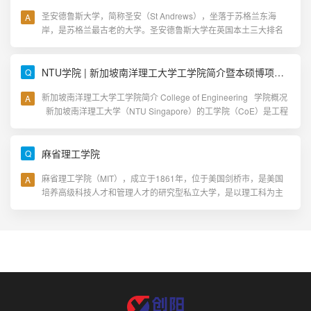
圣安德鲁斯大学，简称圣安（St Andrews），坐落于苏格兰东海
岸，是苏格兰最古老的大学。圣安德鲁斯大学在英国本土三大排名
中常年位居苏格兰第一，英国前三。在《2024卫报大学指南》……
NTU学院 | 新加坡南洋理工大学工学院简介暨本硕博项目一览
新加坡南洋理工大学工学院简介 College of Engineering 学院概况
新加坡南洋理工大学（NTU Singapore）的工学院（CoE）是工程
教育和研究领域的先锋，在世界范围内居……
麻省理工学院
麻省理工学院（MIT），成立于1861年，位于美国剑桥市，是美国
培养高级科技人才和管理人才的研究型私立大学，是以理工科为主
的综合性世界一流大学。有“世界理工大学之最”的美名。学……