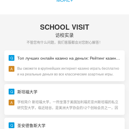
SCHOOL VISIT
访校实录
不管您有什么问题，我们客服都会对您耐心解答！
Топ лучших онлайн казино на деньги: Рейтинг казино с выводом на карту
Вы сможете в крупнейших интернет-казино играть бесплатно
и на реальные деньги во все классические азартные игры.
Также вам предложат сотни (на некоторых сайтах –
тысячи……
斯坦福大学
学校简介 斯坦福大学，一所坐落于美国加利福尼亚州斯坦福的私立
研究型大学，临近硅谷，是美洲大学协会的12个创始会员之一，因
其学术声誉和创业氛围而获评为世界上最知名的高等……
圣安德鲁斯大学