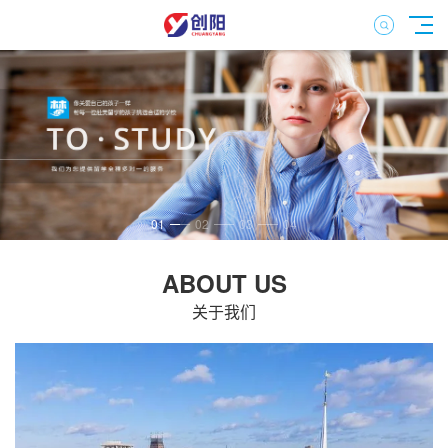
01
02
03
04
ABOUT US
关于我们