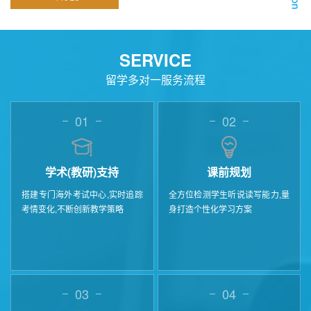
SERVICE
留学多对一服务流程
01
02
学术(教研)支持
课前规划
搭建专门海外考试中心,实时追踪
全方位检测学生听说读写能力,量
考情变化,不断创新教学策略
身打造个性化学习方案
03
04