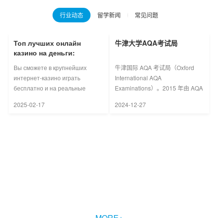
行业动态
留学新闻
常见问题
Топ лучших онлайн
Топ лучших онлайн
Топ лучших онлайн
牛津大学AQA考试局
“从考研失利到拿到留学
一次说清楚留位费
казино на деньги:
казино на деньги:
казино на деньги:
offer，我只花了5天。”
Рейтинг казино с
Рейтинг казино с
Рейтинг казино с
Вы сможете в крупнейших
Вы сможете в крупнейших
Вы сможете в крупнейших
牛津国际 AQA 考试局（Oxford
就在昨日，2025考研终于迎来落
在申请留学的过程中，留位费”这
выводом на карту
выводом на карту
выводом на карту
интернет-казино играть
интернет-казино играть
интернет-казино играть
International AQA
幕，政治、英语、数学等科目相继
个名词可能会让不少人困惑。今天
бесплатно и на реальные
бесплатно и на реальные
бесплатно и на реальные
Examinations）。2015 年由 AQA
而来的“地狱难度”，让网上一片哀
指南君就来详细讲解什么是留位
деньги во все классические
деньги во все классические
деньги во все классические
考试局和牛津大学出版社联合组
嚎。 “天老爷，裸考……
费、为何需……
2025-02-17
2025-02-17
2025-02-17
2024-12-27
2024-12-27
2024-12-26
азартные игры. Т……
азартные игры. Т……
азартные игры. Т……
建。牛津 A……
哥大学生挂科3门被退学！藤
校还要“挤破头”进吗？
“哥大挂科3门，被退学！”原来藤校
除了令人艳羡的名校光环之外，还
有如此残酷的一面…… 最近指南
君刷到……
2024-12-26
MORE+