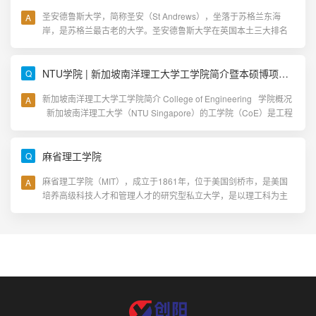
圣安德鲁斯大学，简称圣安（St Andrews），坐落于苏格兰东海
岸，是苏格兰最古老的大学。圣安德鲁斯大学在英国本土三大排名
中常年位居苏格兰第一，英国前三。在《2024卫报大学指南》……
NTU学院 | 新加坡南洋理工大学工学院简介暨本硕博项目一览
新加坡南洋理工大学工学院简介 College of Engineering 学院概况
新加坡南洋理工大学（NTU Singapore）的工学院（CoE）是工程
教育和研究领域的先锋，在世界范围内居……
麻省理工学院
麻省理工学院（MIT），成立于1861年，位于美国剑桥市，是美国
培养高级科技人才和管理人才的研究型私立大学，是以理工科为主
的综合性世界一流大学。有“世界理工大学之最”的美名。学……