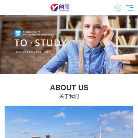
01
02
03
04
ABOUT US
关于我们