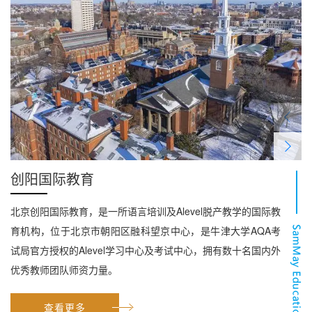
创阳国际教育
北京创阳国际教育，是一所语言培训及Alevel脱产教学的国际教
育机构，位于北京市朝阳区融科望京中心，是牛津大学AQA考
试局官方授权的Alevel学习中心及考试中心，拥有数十名国内外
优秀教师团队师资力量。
查看更多