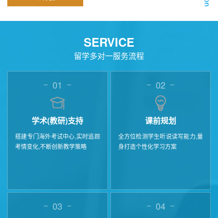
SERVICE
留学多对一服务流程
01
02
学术(教研)支持
课前规划
搭建专门海外考试中心,实时追踪
全方位检测学生听说读写能力,量
考情变化,不断创新教学策略
身打造个性化学习方案
03
04